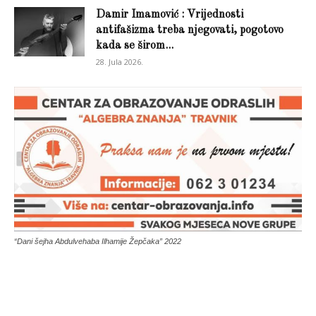
Damir Imamović : Vrijednosti
antifašizma treba njegovati, pogotovo
kada se širom...
28. Jula 2026.
“Dani šejha Abdulvehaba Ilhamije Žepčaka” 2022