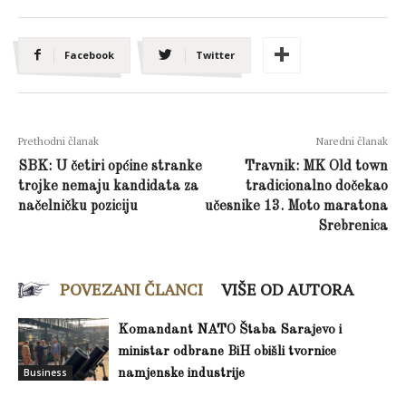
Facebook
Twitter
Prethodni članak
Naredni članak
SBK: U četiri općine stranke
Travnik: MK Old town
trojke nemaju kandidata za
tradicionalno dočekao
načelničku poziciju
učesnike 13. Moto maratona
Srebrenica
POVEZANI ČLANCI
VIŠE OD AUTORA
Komandant NATO Štaba Sarajevo i
ministar odbrane BiH obišli tvornice
Business
namjenske industrije