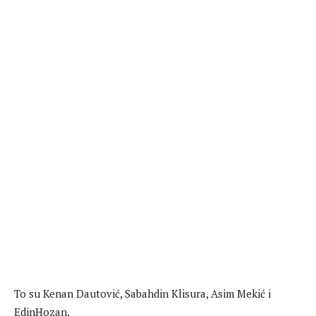
To su Kenan Dautović, Sabahdin Klisura, Asim Mekić i
EdinHozan.