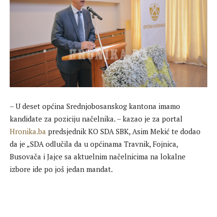
– U deset općina Srednjobosanskog kantona imamo
kandidate za poziciju načelnika. – kazao je za portal
Hronika.ba
predsjednik KO SDA SBK, Asim Mekić te dodao
da je „SDA odlučila da u općinama Travnik, Fojnica,
Busovača i Jajce sa aktuelnim načelnicima na lokalne
izbore ide po još jedan mandat.