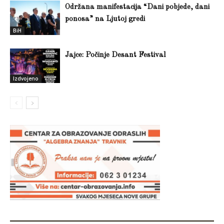
Održana manifestacija “Dani pobjede, dani
ponosa” na Ljutoj gredi
BiH
Jajce: Počinje Desant Festival
Izdvojeno