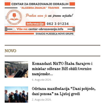
NOVO
Komandant NATO Štaba Sarajevo i
ministar odbrane BiH obišli tvornice
namjenske...
6. Augusta 2026.
Održana manifestacija “Dani pobjede,
dani ponosa” na Ljutoj gredi
2. Augusta 2026.