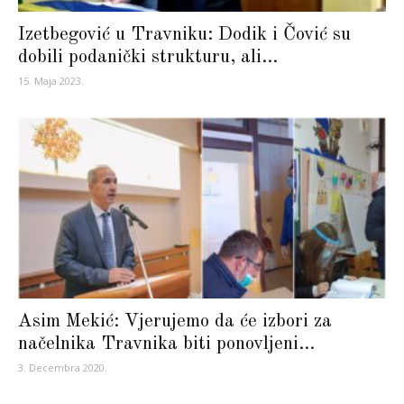
Izetbegović u Travniku: Dodik i Čović su
dobili podanički strukturu, ali...
15. Maja 2023.
Asim Mekić: Vjerujemo da će izbori za
načelnika Travnika biti ponovljeni...
3. Decembra 2020.