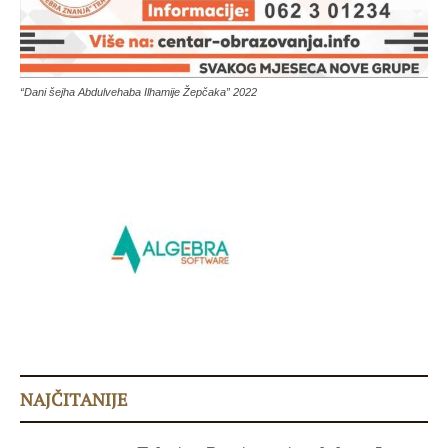
“Dani šejha Abdulvehaba Ilhamije Žepčaka” 2022
NAJČITANIJE