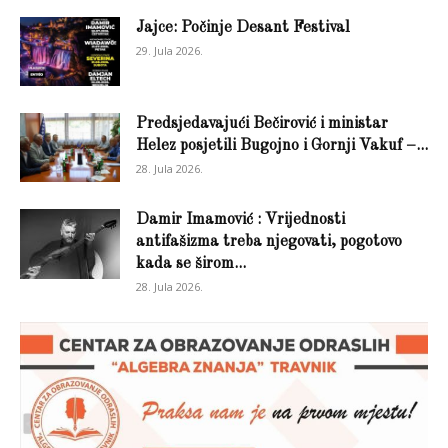
Jajce: Počinje Desant Festival
29. Jula 2026.
Predsjedavajući Bečirović i ministar
Helez posjetili Bugojno i Gornji Vakuf –...
28. Jula 2026.
Damir Imamović : Vrijednosti
antifašizma treba njegovati, pogotovo
kada se širom...
28. Jula 2026.