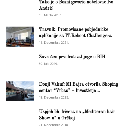
Tako je o Bosni govorio nobelovac Ivo
Andrić
13. Marta 2017.
Travnik: Promovisane pobjedničke
aplikacije sa IT.Reboot Challenge-a
16. Decembra 2021.
Zavrešen prvi festival joge u BIH
30. Jula 2019.
Donji Vakuf: MI Bajra otvorila Shoping
centar “Vrbas” – Investicija...
18. Decembra 2025.
Uspjeh bh. frizera na „Mediteran hair
Show-u“ u Grčkoj
21. Decembra 2018.