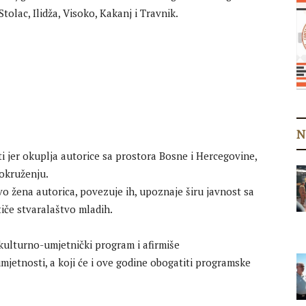
olac, Ilidža, Visoko, Kakanj i Travnik.
N
sti jer okuplja autorice sa prostora Bosne i Hercegovine,
okruženju.
tvo žena autorica, povezuje ih, upoznaje širu javnost sa
iče stvaralaštvo mladih.
kulturno-umjetnički program i afirmiše
mjetnosti, a koji će i ove godine obogatiti programske