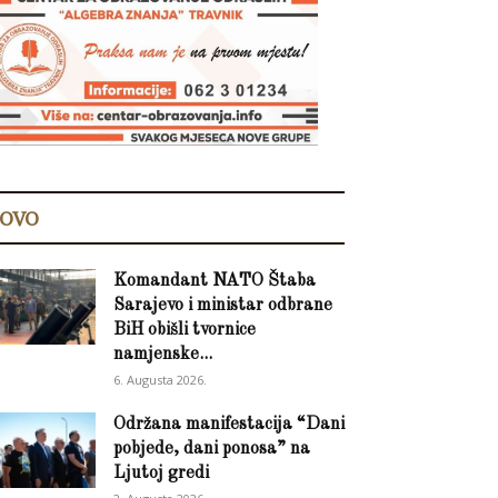
OVO
Komandant NATO Štaba
Sarajevo i ministar odbrane
BiH obišli tvornice
namjenske...
6. Augusta 2026.
Održana manifestacija “Dani
pobjede, dani ponosa” na
Ljutoj gredi