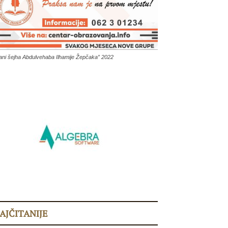
ani šejha Abdulvehaba Ilhamije Žepčaka” 2022
AJČITANIJE