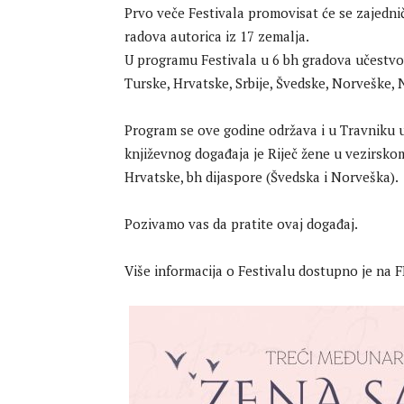
Prvo veče Festivala promovisat će se zajednič
radova autorica iz 17 zemalja.
U programu Festivala u 6 bh gradova učestvov
Turske, Hrvatske, Srbije, Švedske, Norveške, N
Program se ove godine održava i u Travniku 
književnog događaja je Riječ žene u vezirskom
Hrvatske, bh dijaspore (Švedska i Norveška).
Pozivamo vas da pratite ovaj događaj.
Više informacija o Festivalu dostupno je na 