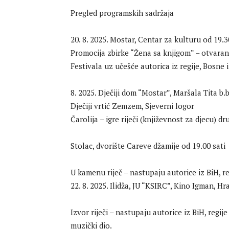
Pregled programskih sadržaja
20. 8. 2025. Mostar, Centar za kulturu od 19.3
Promocija zbirke “Žena sa knjigom” – otvar
Festivala uz učešće autorica iz regije, Bosne 
8. 2025. Dječiji dom “Mostar”, Maršala Tita b.b
Dječiji vrtić Zemzem, Sjeverni logor
Čarolija – igre riječi (književnost za djecu) d
Stolac, dvorište Careve džamije od 19.00 sati
U kamenu riječ – nastupaju autorice iz BiH, reg
22. 8. 2025. Ilidža, JU “KSIRC”, Kino Igman, Hr
Izvor riječi – nastupaju autorice iz BiH, regije
muzički dio.