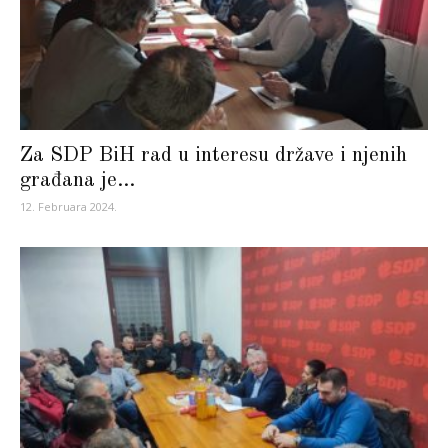
Za SDP BiH rad u interesu države i njenih
građana je...
12. Februara 2024.