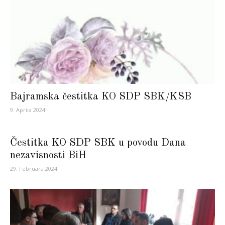
Bajramska čestitka KO SDP SBK/KSB
9. Aprila 2024.
Čestitka KO SDP SBK u povodu Dana
nezavisnosti BiH
29. Februara 2024.