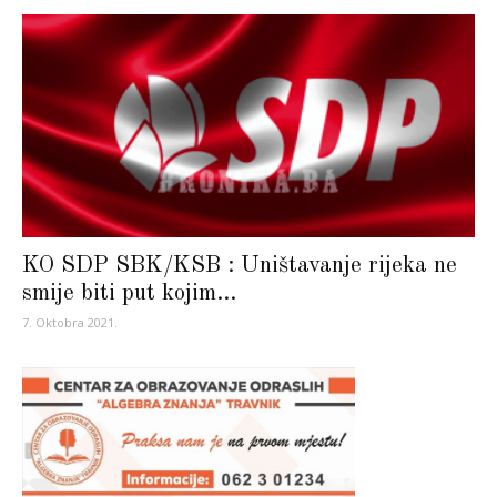
KO SDP SBK/KSB : Uništavanje rijeka ne
smije biti put kojim...
7. Oktobra 2021.