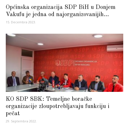
Općinska organizacija SDP BiH u Donjem
Vakufu je jedna od najorganizovanijih...
15. Decembra 2023.
KO SDP SBK: Temeljne boračke
organizacije zloupotrebljavaju funkciju i
pečat
29. Septembra 2022.