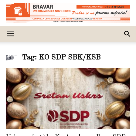
Tag: KO SDP SBK/KSB