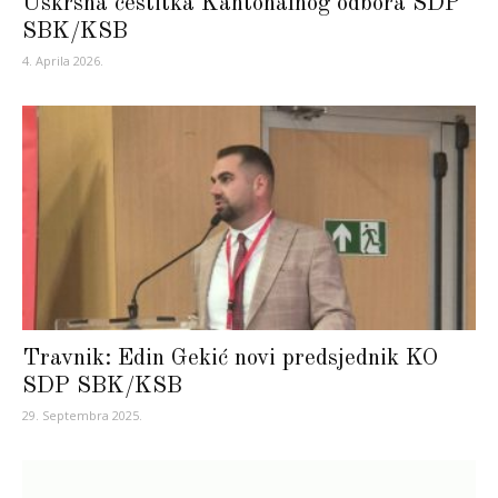
Uskrsna čestitka Kantonalnog odbora SDP
SBK/KSB
4. Aprila 2026.
Travnik: Edin Gekić novi predsjednik KO
SDP SBK/KSB
29. Septembra 2025.