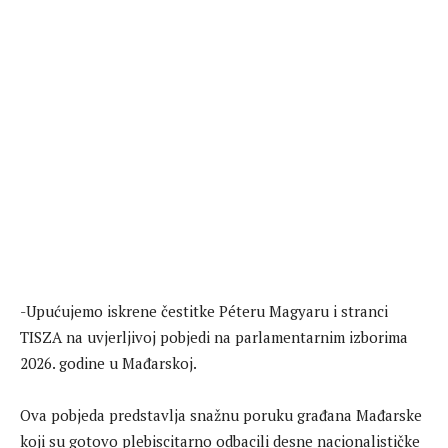
-Upućujemo iskrene čestitke Péteru Magyaru i stranci
TISZA na uvjerljivoj pobjedi na parlamentarnim izborima
2026. godine u Mađarskoj.
Ova pobjeda predstavlja snažnu poruku građana Mađarske
koji su gotovo plebiscitarno odbacili desne nacionalističke