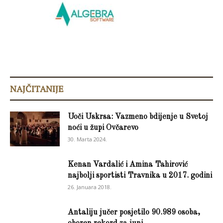
NAJČITANIJE
Uoči Uskrsa: Vazmeno bdijenje u Svetoj
noći u župi Ovčarevo
30. Marta 2024.
Kenan Vardalić i Amina Tahirović
najbolji sportisti Travnika u 2017. godini
26. Januara 2018.
Antaliju jučer posjetilo 90.989 osoba,