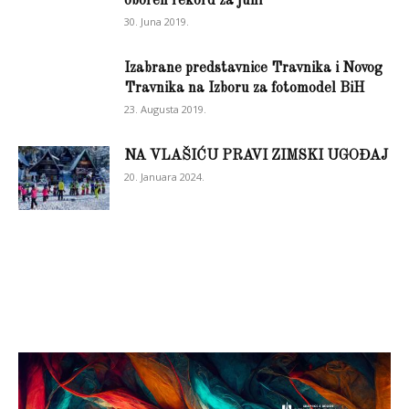
oboren rekord za juni
30. Juna 2019.
Izabrane predstavnice Travnika i Novog
Travnika na Izboru za fotomodel BiH
23. Augusta 2019.
NA VLAŠIĆU PRAVI ZIMSKI UGOĐAJ
20. Januara 2024.