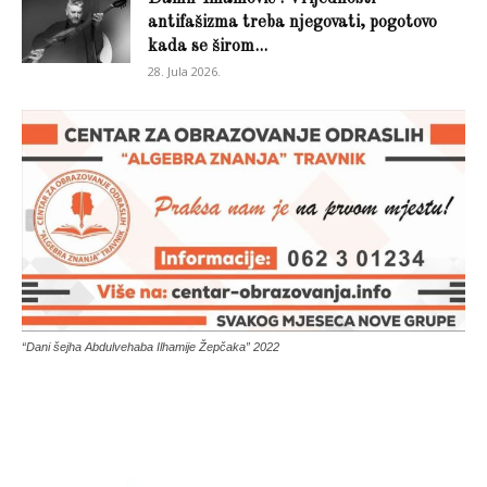
antifašizma treba njegovati, pogotovo
kada se širom...
28. Jula 2026.
“Dani šejha Abdulvehaba Ilhamije Žepčaka” 2022