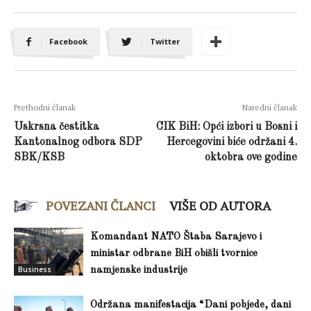
Facebook
Twitter
Prethodni članak
Naredni članak
Uskrsna čestitka
CIK BiH: Opći izbori u Bosni i
Kantonalnog odbora SDP
Hercegovini biće održani 4.
SBK/KSB
oktobra ove godine
POVEZANI ČLANCI
VIŠE OD AUTORA
Komandant NATO Štaba Sarajevo i
ministar odbrane BiH obišli tvornice
Business
namjenske industrije
Održana manifestacija “Dani pobjede, dani