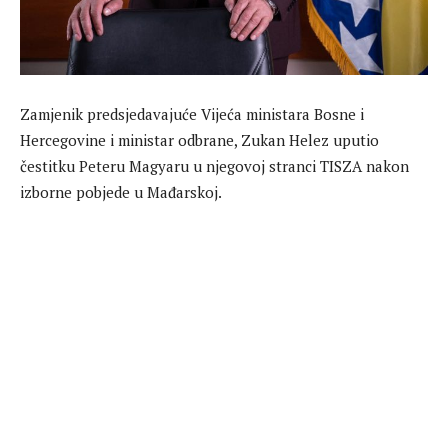
Zamjenik predsjedavajuće Vijeća ministara Bosne i
Hercegovine i ministar odbrane, Zukan Helez uputio
čestitku Peteru Magyaru u njegovoj stranci TISZA nakon
izborne pobjede u Mađarskoj.