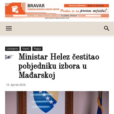
Izdvojeno
Vijesti
Regija
Ministar Helez čestitao
pobjedniku izbora u
Mađarskoj
13. Aprila 2026.