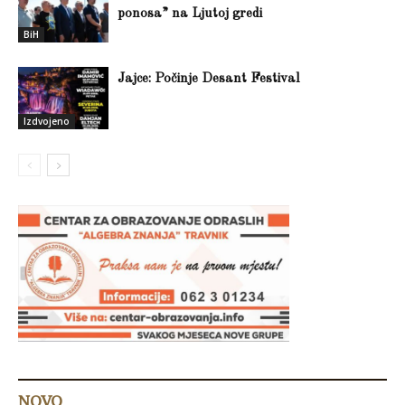
ponosa” na Ljutoj gredi
BiH
Jajce: Počinje Desant Festival
Izdvojeno
NOVO