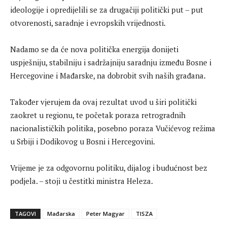
ideologije i opredijelili se za drugačiji politički put – put
otvorenosti, saradnje i evropskih vrijednosti.
Nadamo se da će nova politička energija donijeti
uspješniju, stabilniju i sadržajniju saradnju između Bosne i
Hercegovine i Mađarske, na dobrobit svih naših građana.
Također vjerujem da ovaj rezultat uvod u širi politički
zaokret u regionu, te početak poraza retrogradnih
nacionalističkih politika, posebno poraza Vučićevog režima
u Srbiji i Dodikovog u Bosni i Hercegovini.
Vrijeme je za odgovornu politiku, dijalog i budućnost bez
podjela. – stoji u čestitki ministra Heleza.
TAGOVI
Mađarska
Peter Magyar
TISZA