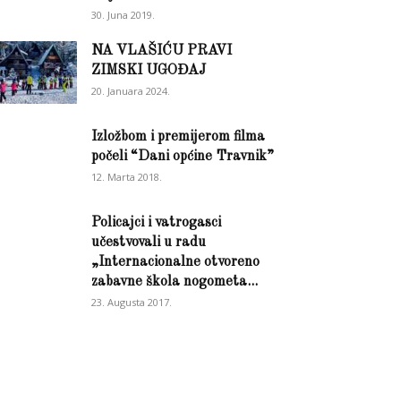
30. Juna 2019.
NA VLAŠIĆU PRAVI
ZIMSKI UGOĐAJ
20. Januara 2024.
Izložbom i premijerom filma
počeli “Dani općine Travnik”
12. Marta 2018.
Policajci i vatrogasci
učestvovali u radu
„Internacionalne otvoreno
zabavne škola nogometa...
23. Augusta 2017.