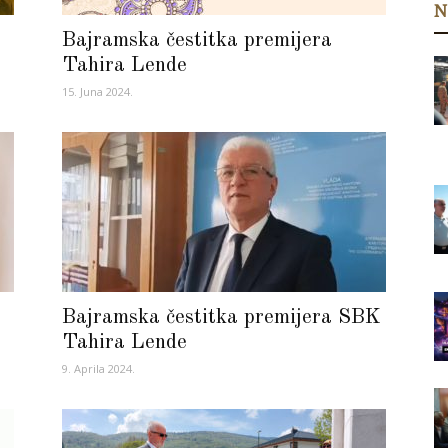
N
Bajramska čestitka premijera
Tahira Lende
15. Juna 2024.
Bajramska čestitka premijera SBK
Tahira Lende
9. Aprila 2024.