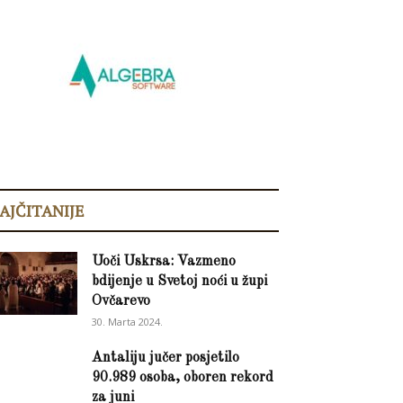
AJČITANIJE
Uoči Uskrsa: Vazmeno
bdijenje u Svetoj noći u župi
Ovčarevo
30. Marta 2024.
Antaliju jučer posjetilo
90.989 osoba, oboren rekord
za juni