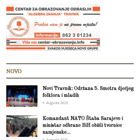
NOVO
Novi Travnik: Održana 5. Smotra dječjeg
folklora i mladih
9. Augusta 2026.
Komandant NATO Štaba Sarajevo i
ministar odbrane BiH obišli tvornice
namjenske...
6. Augusta 2026.