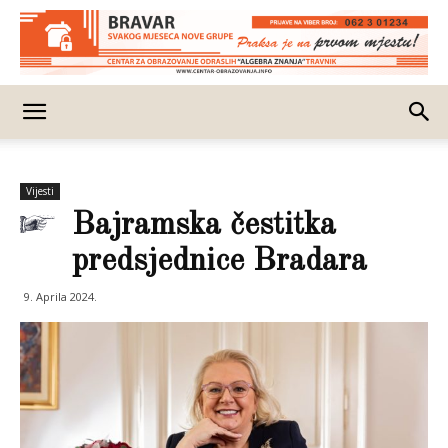
Vijesti
Bajramska čestitka
predsjednice Bradara
9. Aprila 2024.