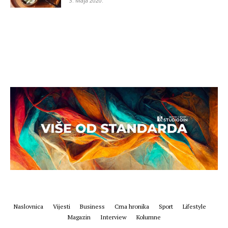
3. Maja 2020.
Naslovnica
Vijesti
Business
Crna hronika
Sport
Lifestyle
Magazin
Interview
Kolumne