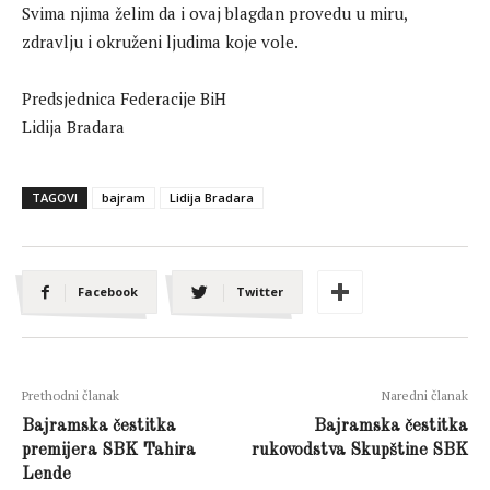
Svima njima želim da i ovaj blagdan provedu u miru,
zdravlju i okruženi ljudima koje vole.
Predsjednica Federacije BiH
Lidija Bradara
TAGOVI
bajram
Lidija Bradara
Facebook
Twitter
Prethodni članak
Naredni članak
Bajramska čestitka
Bajramska čestitka
premijera SBK Tahira
rukovodstva Skupštine SBK
Lende