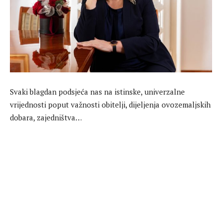
Svaki blagdan podsjeća nas na istinske, univerzalne
vrijednosti poput važnosti obitelji, dijeljenja ovozemaljskih
dobara, zajedništva…