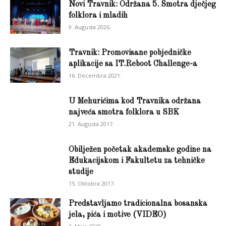
Novi Travnik: Održana 5. Smotra dječjeg
folklora i mladih
9. Augusta 2026.
Travnik: Promovisane pobjedničke
aplikacije sa IT.Reboot Challenge-a
16. Decembra 2021.
U Mehurićima kod Travnika održana
najveća smotra folklora u SBK
21. Augusta 2017.
Obilježen početak akademske godine na
Edukacijskom i Fakultetu za tehničke
studije
15. Oktobra 2017.
Predstavljamo tradicionalna bosanska
jela, pića i motive (VIDEO)