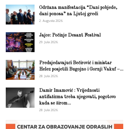
Održana manifestacija “Dani pobjede,
dani ponosa” na Ljutoj gredi
2. Augusta 2026.
Jajce: Počinje Desant Festival
29. Jula 2026.
Predsjedavajući Bečirović i ministar
Helez posjetili Bugojno i Gornji Vakuf –...
28. Jula 2026.
Damir Imamović : Vrijednosti
antifašizma treba njegovati, pogotovo
kada se širom...
28. Jula 2026.