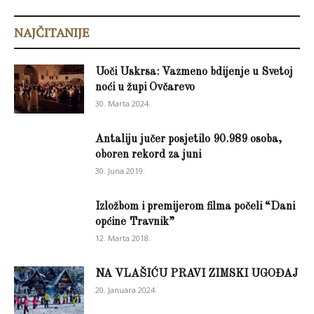
NAJČITANIJE
Uoči Uskrsa: Vazmeno bdijenje u Svetoj
noći u župi Ovčarevo
30. Marta 2024.
Antaliju jučer posjetilo 90.989 osoba,
oboren rekord za juni
30. Juna 2019.
Izložbom i premijerom filma počeli “Dani
općine Travnik”
12. Marta 2018.
NA VLAŠIĆU PRAVI ZIMSKI UGOĐAJ
20. Januara 2024.