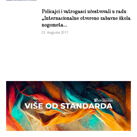
Policajci i vatrogasci učestvovali u radu
„Internacionalne otvoreno zabavne škola
nogometa...
23. Augusta 2017.