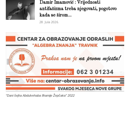
Damir Imamović : Vrijednosti
antifašizma treba njegovati, pogotovo
kada se širom...
28. Jula 2026.
“Dani šejha Abdulvehaba Ilhamije Žepčaka” 2022