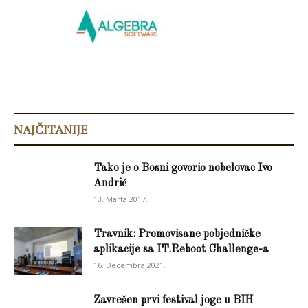
NAJČITANIJE
Tako je o Bosni govorio nobelovac Ivo
Andrić
13. Marta 2017.
Travnik: Promovisane pobjedničke
aplikacije sa IT.Reboot Challenge-a
16. Decembra 2021.
Zavrešen prvi festival joge u BIH