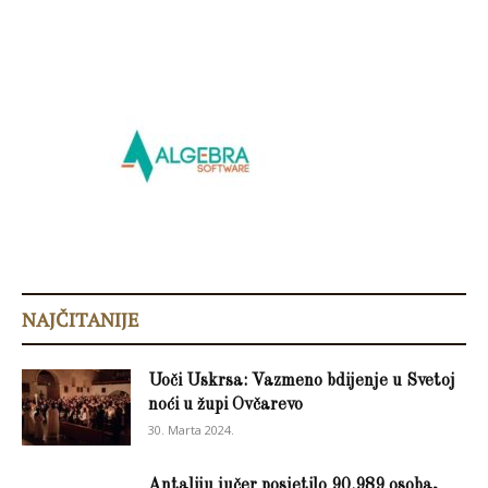
NAJČITANIJE
Uoči Uskrsa: Vazmeno bdijenje u Svetoj
noći u župi Ovčarevo
30. Marta 2024.
Antaliju jučer posjetilo 90.989 osoba,