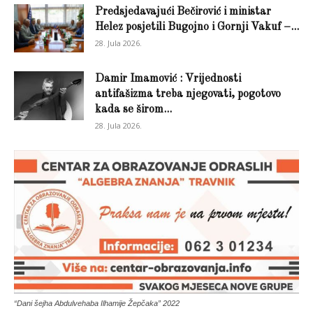
Predsjedavajući Bečirović i ministar
Helez posjetili Bugojno i Gornji Vakuf –...
28. Jula 2026.
Damir Imamović : Vrijednosti
antifašizma treba njegovati, pogotovo
kada se širom...
28. Jula 2026.
“Dani šejha Abdulvehaba Ilhamije Žepčaka” 2022