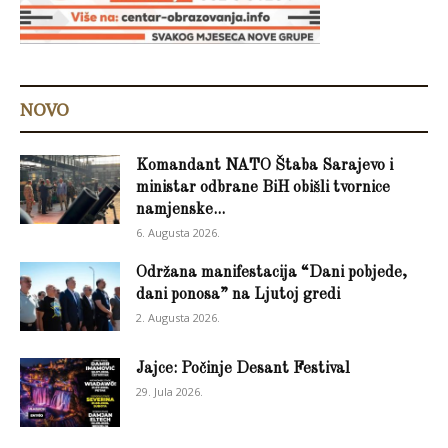
NOVO
Komandant NATO Štaba Sarajevo i
ministar odbrane BiH obišli tvornice
namjenske...
6. Augusta 2026.
Održana manifestacija “Dani pobjede,
dani ponosa” na Ljutoj gredi
2. Augusta 2026.
Jajce: Počinje Desant Festival
29. Jula 2026.