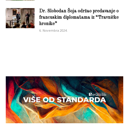
Dr. Slobodan Šoja održao predavanje o
francuskim diplomatama iz “Travničke
hronike”
6. Novembra 2024.