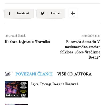
Facebook
Twitter
Prethodni članak
Naredni članak
Kurban-bajram u Travniku
Busovača domaćin V.
međunarodne smotre
folklora „Srce Središnje
Bosne“
POVEZANI ČLANCI
VIŠE OD AUTORA
Jajce: Počinje Desant Festival
Izdvojeno