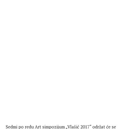
Sedmi po redu Art simpozijum „Vlašić 2017“ održat će se