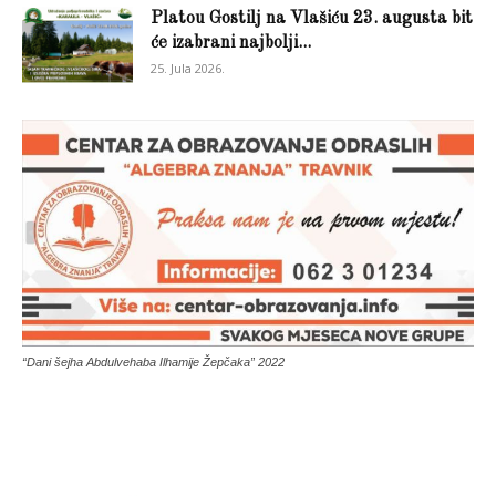
Platou Gostilj na Vlašiću 23. augusta bit
će izabrani najbolji...
25. Jula 2026.
“Dani šejha Abdulvehaba Ilhamije Žepčaka” 2022