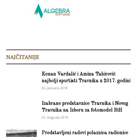
NAJČITANIJE
Kenan Vardalić i Amina Tahirović
najbolji sportisti Travnika u 2017. godini
26. Januara 2018.
Izabrane predstavnice Travnika i Novog
Travnika na Izboru za fotomodel BiH
23. Augusta 2019.
Predstavljeni radovi polaznica radionice