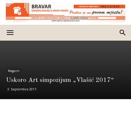
Magazin
Uskoro Art simpozijum „Vlašić 2017“
3. Septembra 2017.