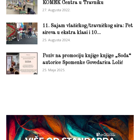
KOMEK Centra u Travniku
27. Augusta 2022.
11. Sajam vlašićkog/travničkog sira: Pet
sireva u ekstra klasi i 10...
25. Augusta 2024.
Poziv na promociju knjige knjige „Soda“
autorice Spomenke Govedarica Lolić
25. Maja 2025.