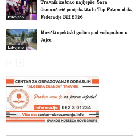
Travnik izabrao najljepše: Sara
Osmančević ponijela titulu Top Fotomodela
Izdvojeno
Federacije BiH 2026
Muzički spektakl godine pod vodopadom u
Jajcu
Izdvojeno