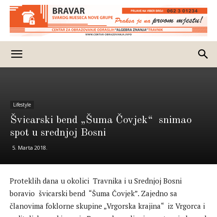
Lifestyle
Švicarski bend „Šuma Čovjek“ snimao
spot u srednjoj Bosni
5. Marta 2018.
Proteklih dana u okolici Travnika i u Srednjoj Bosni
boravio švicarski bend “Šuma Čovjek”. Zajedno sa
članovima foklorne skupine „Vrgorska krajina“ iz Vrgorca i