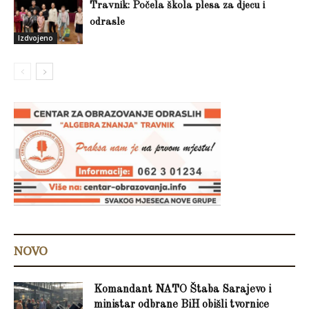
Travnik: Počela škola plesa za djecu i
odrasle
Izdvojeno
NOVO
Komandant NATO Štaba Sarajevo i
ministar odbrane BiH obišli tvornice