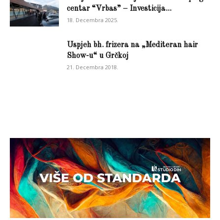
centar “Vrbas” – Investicija...
18. Decembra 2025.
Uspjeh bh. frizera na „Mediteran hair
Show-u“ u Grčkoj
21. Decembra 2018.