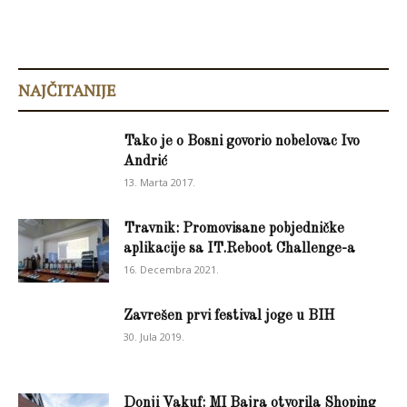
NAJČITANIJE
Tako je o Bosni govorio nobelovac Ivo
Andrić
13. Marta 2017.
Travnik: Promovisane pobjedničke
aplikacije sa IT.Reboot Challenge-a
16. Decembra 2021.
Zavrešen prvi festival joge u BIH
30. Jula 2019.
Donji Vakuf: MI Bajra otvorila Shoping