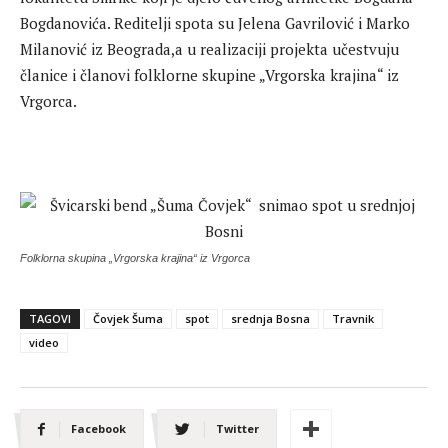
Bogdanovića. Reditelji spota su Jelena Gavrilović i Marko
Milanović iz Beograda,a u realizaciji projekta učestvuju
članice i članovi folklorne skupine „Vrgorska krajina“ iz
Vrgorca.
Folklorna skupina „Vrgorska krajina“ iz Vrgorca
TAGOVI
Čovjek Šuma
spot
srednja Bosna
Travnik
video
Facebook
Twitter