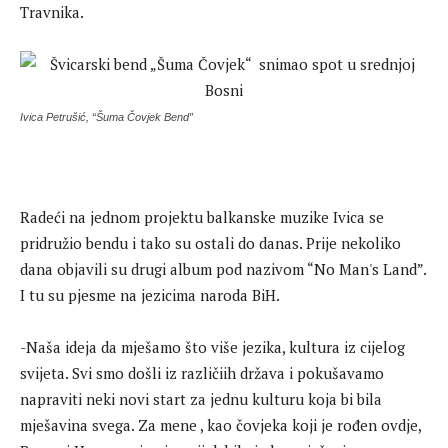
Travnika.
Ivica Petrušić, “Šuma Čovjek Bend”
Radeći na jednom projektu balkanske muzike Ivica se
pridružio bendu i tako su ostali do danas. Prije nekoliko
dana objavili su drugi album pod nazivom “No Man's Land”.
I tu su pjesme na jezicima naroda BiH.
-Naša ideja da mješamo što više jezika, kultura iz cijelog
svijeta. Svi smo došli iz različiih država i pokušavamo
napraviti neki novi start za jednu kulturu koja bi bila
mješavina svega. Za mene , kao čovjeka koji je rođen ovdje,