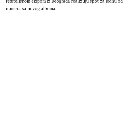
rediteljskom ekipom iz Beograda realizuju spot za jednu od
numera sa novog albuma.