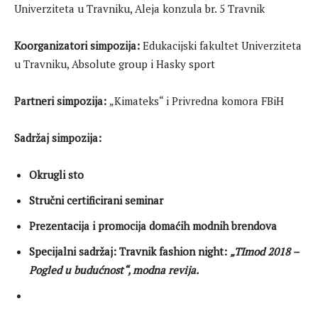
Univerziteta u Travniku, Aleja konzula br. 5 Travnik
Koorganizatori simpozija:
Edukacijski fakultet Univerziteta
u Travniku, Absolute group i Hasky sport
Partneri simpozija:
„Kimateks“ i Privredna komora FBiH
Sadržaj simpozija:
Okrugli sto
Stručni certificirani seminar
Prezentacija i promocija domaćih modnih brendova
Specijalni sadržaj: Travnik fashion night:
„TImod 2018 –
Pogled u budućnost“, modna revija.