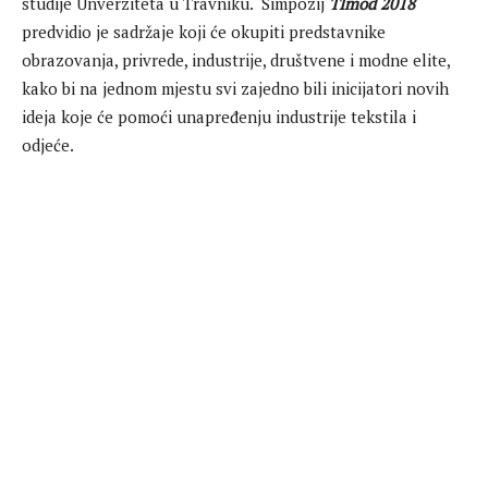
studije Unverziteta u Travniku. Simpozij
TImod 2018
predvidio je sadržaje koji će okupiti predstavnike
obrazovanja, privrede, industrije, društvene i modne elite,
kako bi na jednom mjestu svi zajedno bili inicijatori novih
ideja koje će pomoći unapređenju industrije tekstila i
odjeće.