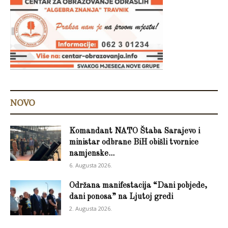
NOVO
Komandant NATO Štaba Sarajevo i
ministar odbrane BiH obišli tvornice
namjenske...
6. Augusta 2026.
Održana manifestacija “Dani pobjede,
dani ponosa” na Ljutoj gredi
2. Augusta 2026.