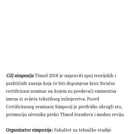
Cilj simpozija
TImod 2018 je napraviti spoj teorijskih i
praktičnih znanja koja će biti dopunjena kroz Stručni
certificirani seminar na kojem su predavači eminentna
imena iz svijeta tekstilnog inžinjerstva. Pored
Certificiranog seminara Simpozij je predvidio okrugli sto,
promociju učesnika preko TImod štandova i modnu reviju.
Organizator simpozija:
Fakultet za tehničke studije