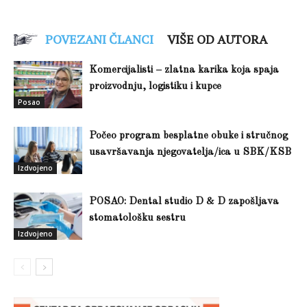
POVEZANI ČLANCI
VIŠE OD AUTORA
Komercijalisti – zlatna karika koja spaja
proizvodnju, logistiku i kupce
Posao
Počeo program besplatne obuke i stručnog
usavršavanja njegovatelja/ica u SBK/KSB
Izdvojeno
POSAO: Dental studio D & D zapošljava
stomatološku sestru
Izdvojeno