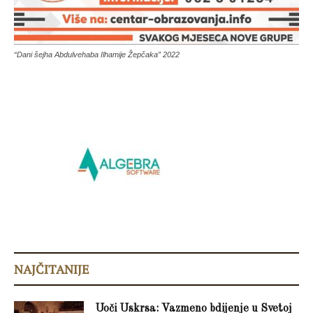
“Dani šejha Abdulvehaba Ilhamije Žepčaka” 2022
NAJČITANIJE
Uoči Uskrsa: Vazmeno bdijenje u Svetoj