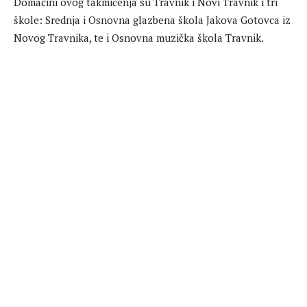
Domačini ovog takmičenja su Travnik i Novi Travnik i tri
škole: Srednja i Osnovna glazbena škola Jakova Gotovca iz
Novog Travnika, te i Osnovna muzička škola Travnik.