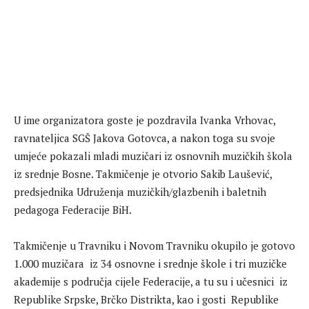
U ime organizatora goste je pozdravila Ivanka Vrhovac,
ravnateljica SGŠ Jakova Gotovca, a nakon toga su svoje
umjeće pokazali mladi muzičari iz osnovnih muzičkih škola
iz srednje Bosne. Takmičenje je otvorio Sakib Laušević,
predsjednika Udruženja muzičkih/glazbenih i baletnih
pedagoga Federacije BiH.
Takmičenje u Travniku i Novom Travniku okupilo je gotovo
1.000 muzičara iz 34 osnovne i srednje škole i tri muzičke
akademije s područja cijele Federacije, a tu su i učesnici iz
Republike Srpske, Brčko Distrikta, kao i gosti Republike