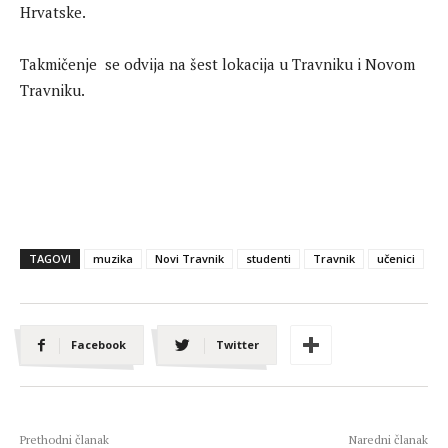
Hrvatske.
Takmičenje se odvija na šest lokacija u Travniku i Novom
Travniku.
TAGOVI
muzika
Novi Travnik
studenti
Travnik
učenici
Facebook
Twitter
Prethodni članak
Naredni članak