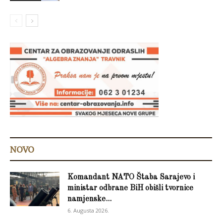
NOVO
Komandant NATO Štaba Sarajevo i
ministar odbrane BiH obišli tvornice
namjenske...
6. Augusta 2026.