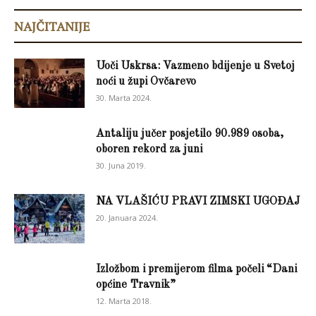
NAJČITANIJE
Uoči Uskrsa: Vazmeno bdijenje u Svetoj
noći u župi Ovčarevo
30. Marta 2024.
Antaliju jučer posjetilo 90.989 osoba,
oboren rekord za juni
30. Juna 2019.
NA VLAŠIĆU PRAVI ZIMSKI UGOĐAJ
20. Januara 2024.
Izložbom i premijerom filma počeli “Dani
općine Travnik”
12. Marta 2018.