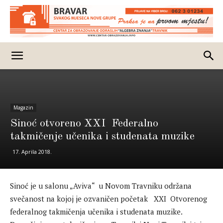
Magazin
Sinoć otvoreno XXI Federalno
takmičenje učenika i studenata muzike
17. Aprila 2018.
Sinoć je u salonu „Aviva“ u Novom Travniku održana
svečanost na kojoj je ozvaničen početak XXI Otvorenog
federalnog takmičenja učenika i studenata muzike.