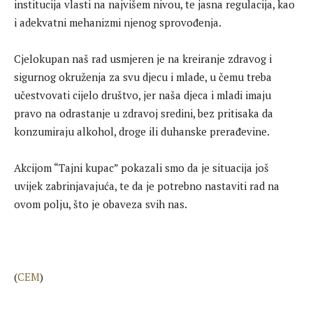
institucija vlasti na najvišem nivou, te jasna regulacija, kao
i adekvatni mehanizmi njenog sprovođenja.
Cjelokupan naš rad usmjeren je na kreiranje zdravog i
sigurnog okruženja za svu djecu i mlade, u čemu treba
učestvovati cijelo društvo, jer naša djeca i mladi imaju
pravo na odrastanje u zdravoj sredini, bez pritisaka da
konzumiraju alkohol, droge ili duhanske prerađevine.
Akcijom “Tajni kupac” pokazali smo da je situacija još
uvijek zabrinjavajuća, te da je potrebno nastaviti rad na
ovom polju, što je obaveza svih nas.
(
CEM
)