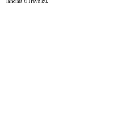
lancima u Travniku.