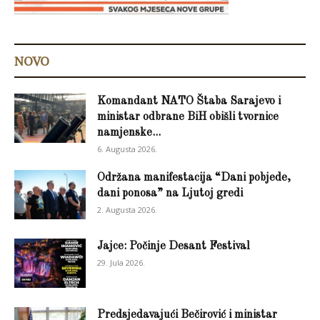
NOVO
Komandant NATO Štaba Sarajevo i
ministar odbrane BiH obišli tvornice
namjenske...
6. Augusta 2026.
Održana manifestacija “Dani pobjede,
dani ponosa” na Ljutoj gredi
2. Augusta 2026.
Jajce: Počinje Desant Festival
29. Jula 2026.
Predsjedavajući Bečirović i ministar