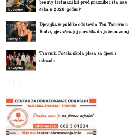
beauty tretmani hit pred praznike i šta nas
Izdvojeno
čeka u 2026. godini?
Djevojka iz publike oduševila Teu Tairović u
Budvi, pjevačica joj poručila da je žena zmaj
Lifestyle
Travnik: Počela škola plesa za djecu i
odrasle
Izdvojeno