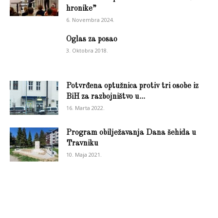
hronike”
6. Novembra 2024.
Oglas za posao
3. Oktobra 2018.
Potvrđena optužnica protiv tri osobe iz
BiH za razbojništvo u...
16. Marta 2022.
Program obilježavanja Dana šehida u
Travniku
10. Maja 2021.