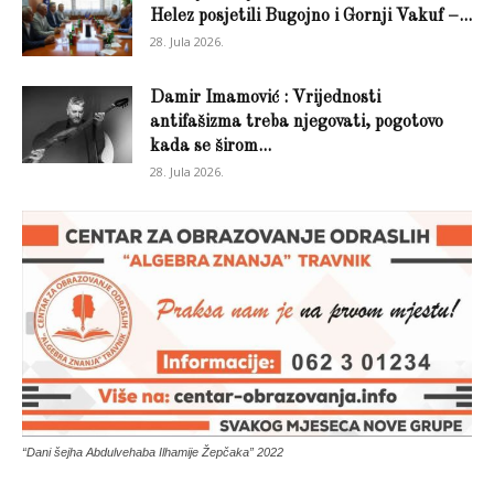
Helez posjetili Bugojno i Gornji Vakuf –...
28. Jula 2026.
Damir Imamović : Vrijednosti
antifašizma treba njegovati, pogotovo
kada se širom...
28. Jula 2026.
“Dani šejha Abdulvehaba Ilhamije Žepčaka” 2022