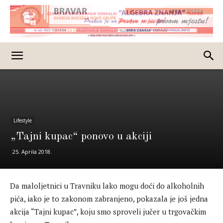
Lifestyle
„Tajni kupac“ ponovo u akciji
25. Aprila 2018.
Da maloljetnici u Travniku lako mogu doći do alkoholnih
pića, iako je to zakonom zabranjeno, pokazala je još jedna
akcija “Tajni kupac”, koju smo sproveli jučer u trgovačkim