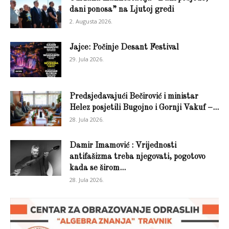
dani ponosa” na Ljutoj gredi
2. Augusta 2026.
Jajce: Počinje Desant Festival
29. Jula 2026.
Predsjedavajući Bečirović i ministar
Helez posjetili Bugojno i Gornji Vakuf –...
28. Jula 2026.
Damir Imamović : Vrijednosti
antifašizma treba njegovati, pogotovo
kada se širom...
28. Jula 2026.