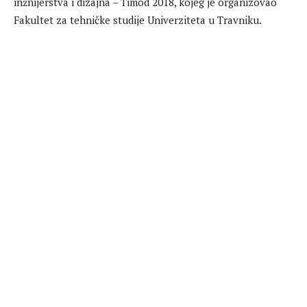
inžnijerstva i dizajna – Timod 2018, kojeg je organizovao
Fakultet za tehničke studije Univerziteta u Travniku.