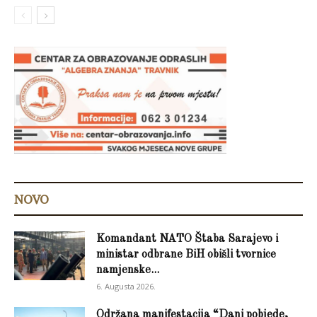
NOVO
Komandant NATO Štaba Sarajevo i
ministar odbrane BiH obišli tvornice
namjenske...
6. Augusta 2026.
Održana manifestacija “Dani pobjede,