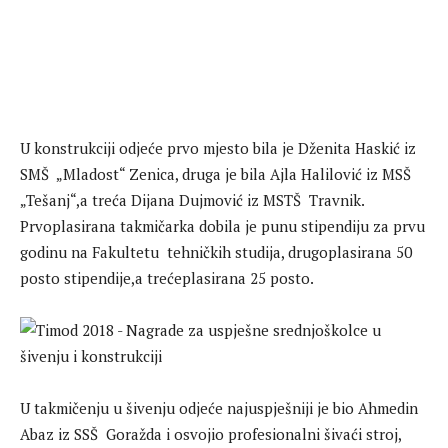
U konstrukciji odjeće prvo mjesto bila je Dženita Haskić iz
SMŠ „Mladost“ Zenica, druga je bila Ajla Halilović iz MSŠ
„Tešanj“,a treća Dijana Dujmović iz MSTŠ Travnik.
Prvoplasirana takmičarka dobila je punu stipendiju za prvu
godinu na Fakultetu tehničkih studija, drugoplasirana 50
posto stipendije,a trećeplasirana 25 posto.
U takmičenju u šivenju odjeće najuspješniji je bio Ahmedin
Abaz iz SSŠ Goražda i osvojio profesionalni šivaći stroj,