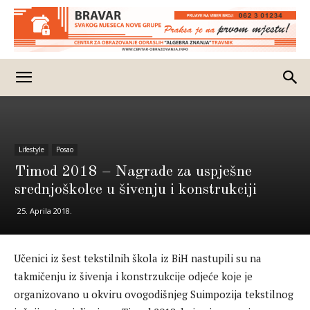
Lifestyle
Posao
Timod 2018 – Nagrade za uspješne
srednjoškolce u šivenju i konstrukciji
25. Aprila 2018.
Učenici iz šest tekstilnih škola iz BiH nastupili su na
takmičenju iz šivenja i konstrzukcije odjeće koje je
organizovano u okviru ovogodišnjeg Suimpozija tekstilnog