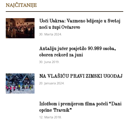
NAJČITANIJE
Uoči Uskrsa: Vazmeno bdijenje u Svetoj
noći u župi Ovčarevo
30. Marta 2024.
Antaliju jučer posjetilo 90.989 osoba,
oboren rekord za juni
30. Juna 2019.
NA VLAŠIĆU PRAVI ZIMSKI UGOĐAJ
20. Januara 2024.
Izložbom i premijerom filma počeli “Dani
općine Travnik”
12. Marta 2018.