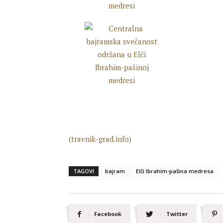
(travnik-grad.info)
TAGOVI
bajram
Elči Ibrahim-pašina medresa
Facebook
Twitter