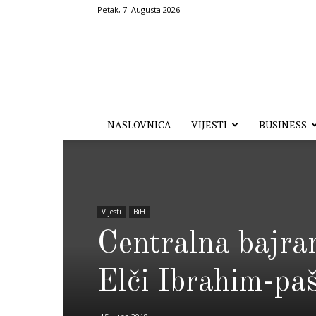
Petak, 7. Augusta 2026.
Hronika.ba
NASLOVNICA
VIJESTI
BUSINESS
Vijesti
BiH
Centralna bajra
Elči Ibrahim-pa