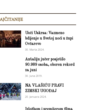
AJČITANIJE
Uoči Uskrsa: Vazmeno
bdijenje u Svetoj noći u župi
Ovčarevo
30. Marta 2024.
Antaliju jučer posjetilo
90.989 osoba, oboren rekord
za juni
30. Juna 2019.
NA VLAŠIĆU PRAVI
ZIMSKI UGOĐAJ
20. Januara 2024.
Izložbom i premijerom filma