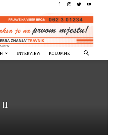
IN
INTERVIEW
KOLUMNE
 u