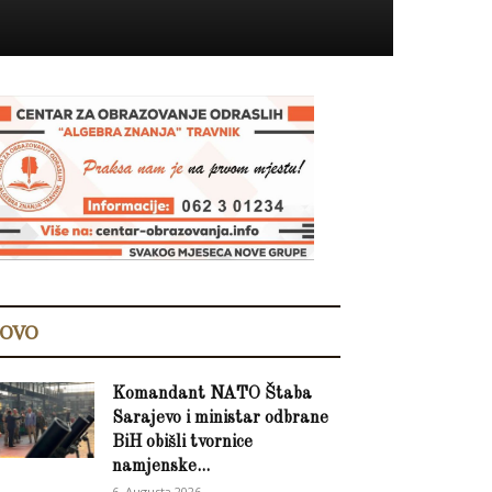
OVO
Komandant NATO Štaba
Sarajevo i ministar odbrane
BiH obišli tvornice
namjenske...
6. Augusta 2026.