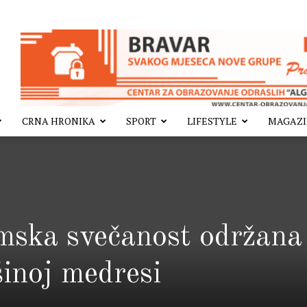
CRNA HRONIKA
SPORT
LIFESTYLE
MAGAZ
mska svečanost održana
šinoj medresi