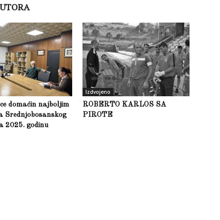
AUTORA
Izdvojeno
ce domaćin najboljim
ROBERTO KARLOS SA
ma Srednjobosanskog
PIROTE
a 2025. godinu