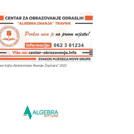
ani šejha Abdulvehaba Ilhamije Žepčaka” 2022