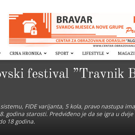
CRNA HRONIKA
SPORT
LIFESTYLE
MAGAZ
ovski festival ”Travnik
 sistemu, FIDE varijanta, 5 kola, pravo nastupa ima
8. godina starosti. Predviđeno je da se igra u dvije
do 18 godina.