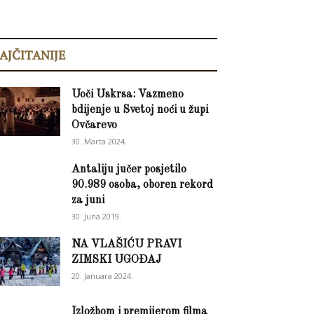
AJČITANIJE
Uoči Uskrsa: Vazmeno
bdijenje u Svetoj noći u župi
Ovčarevo
30. Marta 2024.
Antaliju jučer posjetilo
90.989 osoba, oboren rekord
za juni
30. Juna 2019.
NA VLAŠIĆU PRAVI
ZIMSKI UGOĐAJ
20. Januara 2024.
Izložbom i premijerom filma