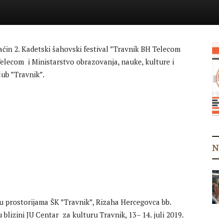
maćin 2. Kadetski šahovski festival ”Travnik BH Telecom
Telecom i Ministarstvo obrazovanja, nauke, kulture i
lub ”Travnik”.
N
 u prostorijama ŠK ”Travnik”, Rizaha Hercegovca bb.
blizini JU Centar za kulturu Travnik, 13– 14. juli 2019.