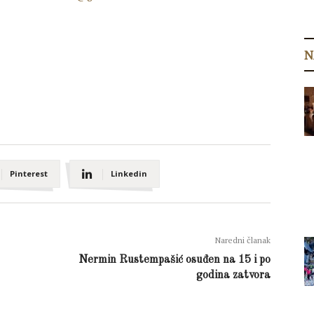
N
Pinterest
Linkedin
Naredni članak
Nermin Rustempašić osuđen na 15 i po
godina zatvora