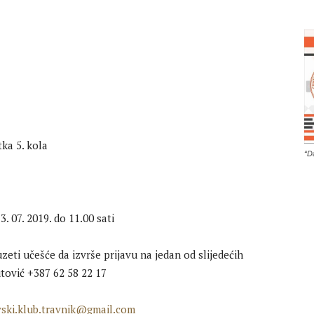
ka 5. kola
“D
3. 07. 2019. do 11.00 sati
zeti učešće da izvrše prijavu na jedan od slijedećih
tović +387 62 58 22 17
ski.klub.travnik@gmail.com