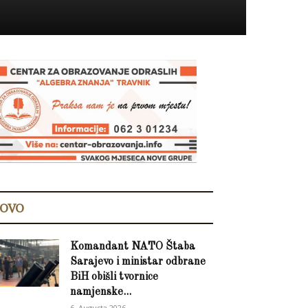
OVO
Komandant NATO Štaba
Sarajevo i ministar odbrane
BiH obišli tvornice
namjenske...
6. Augusta 2026.