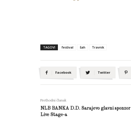
TAGOVI
festival
šah
Travnik
Facebook
Twitter
Prethodni članak
NLB BANKA D.D. Sarajevo glavni sponzor
Live Stage-a