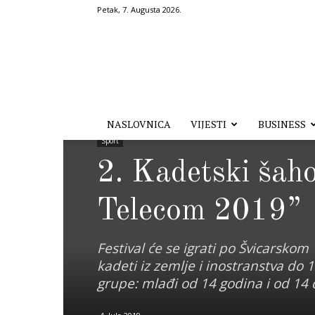
Petak, 7. Augusta 2026.
Hronika.ba
NASLOVNICA
VIJESTI
BUSINESS
Sport
2. Kadetski šah
Telecom 2019”
Festival će se igrati po Švicarskom
kadeti iz zemlje i inostranstva do 1
grupe: mlađi od 14 godina i od 14 