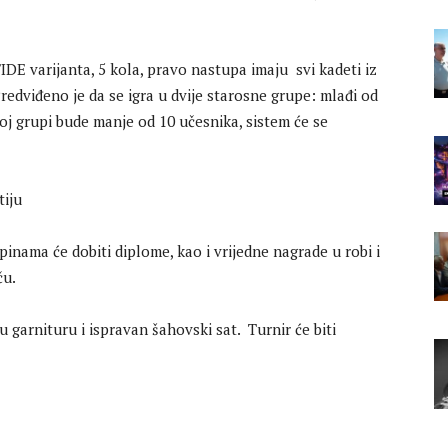
IDE varijanta, 5 kola, pravo nastupa imaju svi kadeti iz
Predviđeno je da se igra u dvije starosne grupe: mlađi od
koj grupi bude manje od 10 učesnika, sistem će se
tiju
pinama će dobiti diplome, kao i vrijedne nagrade u robi i
ču.
u garnituru i ispravan šahovski sat. Turnir će biti