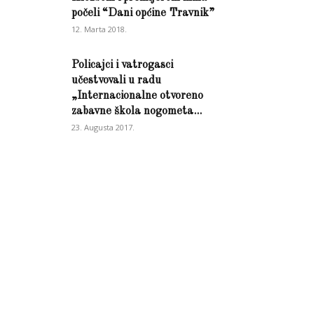
počeli “Dani općine Travnik”
12. Marta 2018.
Policajci i vatrogasci
učestvovali u radu
„Internacionalne otvoreno
zabavne škola nogometa...
23. Augusta 2017.