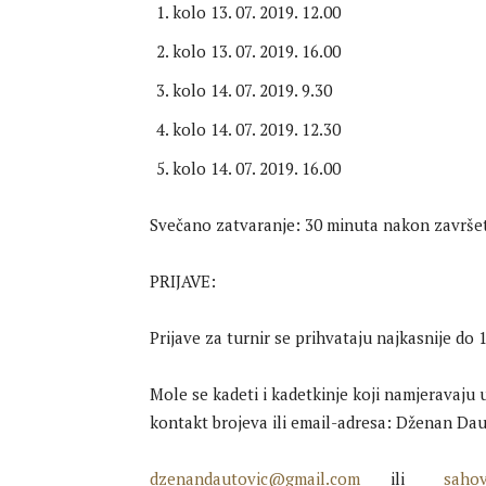
kolo 13. 07. 2019. 12.00
kolo 13. 07. 2019. 16.00
kolo 14. 07. 2019. 9.30
kolo 14. 07. 2019. 12.30
kolo 14. 07. 2019. 16.00
Svečano zatvaranje: 30 minuta nakon završet
PRIJAVE:
Prijave za turnir se prihvataju najkasnije do 1
Mole se kadeti i kadetkinje koji namjeravaju u
kontakt brojeva ili email-adresa: Dženan Dau
dzenandautovic@gmail.com
ili
sahov