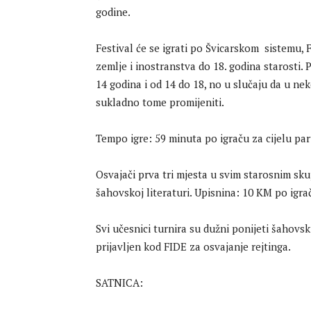
godine.
Festival će se igrati po Švicarskom sistemu, F
zemlje i inostranstva do 18. godina starosti. 
14 godina i od 14 do 18, no u slučaju da u ne
sukladno tome promijeniti.
Tempo igre: 59 minuta po igraču za cijelu par
Osvajači prva tri mjesta u svim starosnim sku
šahovskoj literaturi. Upisnina: 10 KM po igra
Svi učesnici turnira su dužni ponijeti šahovsk
prijavljen kod FIDE za osvajanje rejtinga.
SATNICA: