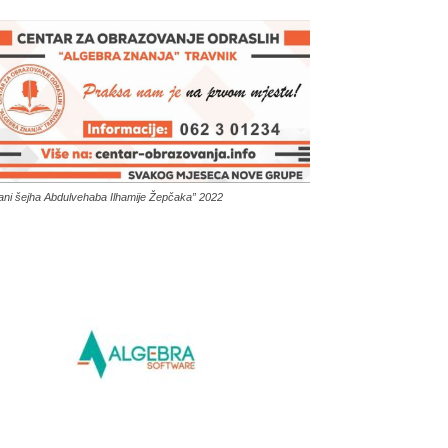
ani šejha Abdulvehaba Ilhamije Žepčaka” 2022