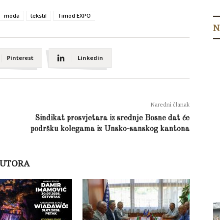
moda
tekstil
Timod EXPO
N
Pinterest
Linkedin
Naredni članak
Sindikat prosvjetara iz srednje Bosne dat će
podršku kolegama iz Unsko-sanskog kantona
AUTORA