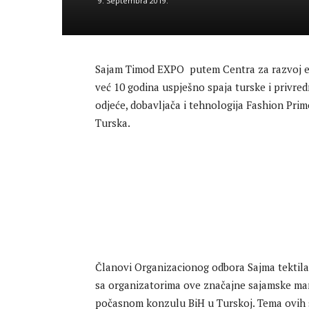
9. Septembra 2019.
Sajam Timod EXPO putem Centra za razvoj e
već 10 godina uspješno spaja turske i privredn
odjeće, dobavljača i tehnologija Fashion Prim
Turska.
Članovi Organizacionog odbora Sajma tektila
sa organizatorima ove značajne sajamske man
počasnom konzulu BiH u Turskoj. Tema ovih s