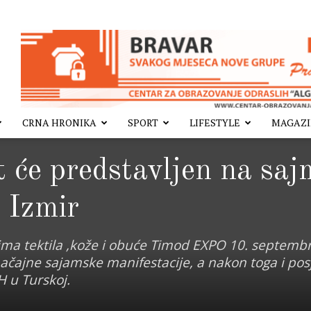
CRNA HRONIKA
SPORT
LIFESTYLE
MAGAZ
će predstavljen na saj
 Izmir
ma tektila ,kože i obuće Timod EXPO 10. septemb
ačajne sajamske manifestacije, a nakon toga i pos
 u Turskoj.