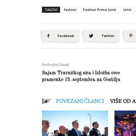
TAGOVI
fashion
Fashion Prime Izmir
Izmir
Facebook
Twitter
Prethodni članak
Sajam Travničkog sira i Izložba ovce
pramenke 15. septembra na Gostilju
POVEZANI ČLANCI
VIŠE OD 