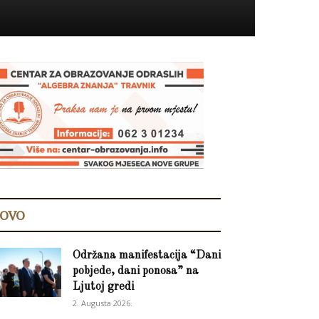
OVO
Održana manifestacija “Dani
pobjede, dani ponosa” na
Ljutoj gredi
2. Augusta 2026.