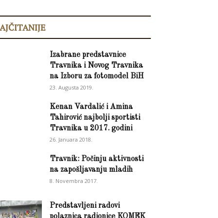
AJČITANIJE
Izabrane predstavnice
Travnika i Novog Travnika
na Izboru za fotomodel BiH
23. Augusta 2019.
Kenan Vardalić i Amina
Tahirović najbolji sportisti
Travnika u 2017. godini
26. Januara 2018.
Travnik: Počinju aktivnosti
na zapošljavanju mladih
8. Novembra 2017.
Predstavljeni radovi
polaznica radionice KOMEK