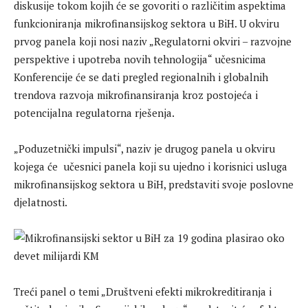
diskusije tokom kojih će se govoriti o različitim aspektima
funkcioniranja mikrofinansijskog sektora u BiH. U okviru
prvog panela koji nosi naziv „Regulatorni okviri – razvojne
perspektive i upotreba novih tehnologija“ učesnicima
Konferencije će se dati pregled regionalnih i globalnih
trendova razvoja mikrofinansiranja kroz postojeća i
potencijalna regulatorna rješenja.
„Poduzetnički impulsi“, naziv je drugog panela u okviru
kojega će učesnici panela koji su ujedno i korisnici usluga
mikrofinansijskog sektora u BiH, predstaviti svoje poslovne
djelatnosti.
Treći panel o temi „Društveni efekti mikrokreditiranja i