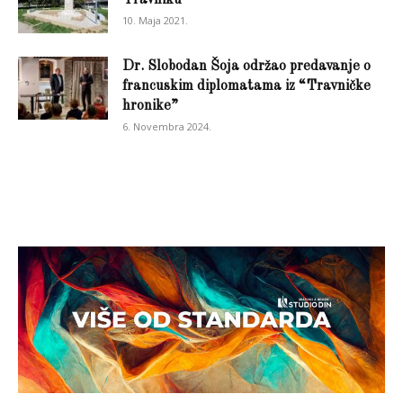
Travniku
10. Maja 2021.
Dr. Slobodan Šoja održao predavanje o
francuskim diplomatama iz “Travničke
hronike”
6. Novembra 2024.