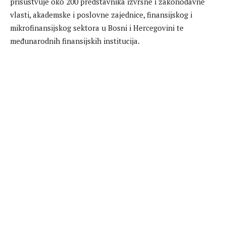
prisustvuje oko 200 predstavnika izvršne i zakonodavne
vlasti, akademske i poslovne zajednice, finansijskog i
mikrofinansijskog sektora u Bosni i Hercegovini te
međunarodnih finansijskih institucija.