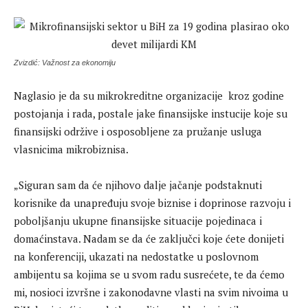
Zvizdić: Važnost za ekonomiju
Naglasio je da su mikrokreditne organizacije kroz godine
postojanja i rada, postale jake finansijske instucije koje su
finansijski održive i osposobljene za pružanje usluga
vlasnicima mikrobiznisa.
„Siguran sam da će njihovo dalje jačanje podstaknuti
korisnike da unapređuju svoje biznise i doprinose razvoju i
poboljšanju ukupne finansijske situacije pojedinaca i
domaćinstava. Nadam se da će zaključci koje ćete donijeti
na konferenciji, ukazati na nedostatke u poslovnom
ambijentu sa kojima se u svom radu susrećete, te da ćemo
mi, nosioci izvršne i zakonodavne vlasti na svim nivoima u