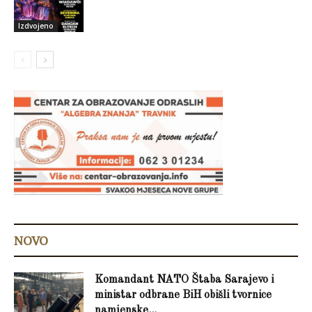
Izdvojeno
NOVO
Komandant NATO Štaba Sarajevo i
ministar odbrane BiH obišli tvornice
namjenske...