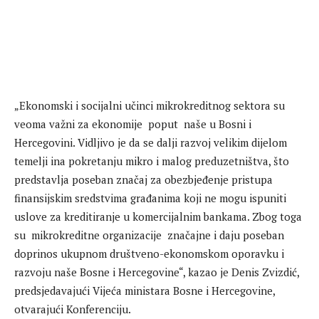
„Ekonomski i socijalni učinci mikrokreditnog sektora su
veoma važni za ekonomije poput naše u Bosni i
Hercegovini. Vidljivo je da se dalji razvoj velikim dijelom
temelji ina pokretanju mikro i malog preduzetništva, što
predstavlja poseban značaj za obezbjeđenje pristupa
finansijskim sredstvima građanima koji ne mogu ispuniti
uslove za kreditiranje u komercijalnim bankama. Zbog toga
su mikrokreditne organizacije značajne i daju poseban
doprinos ukupnom društveno-ekonomskom oporavku i
razvoju naše Bosne i Hercegovine“, kazao je Denis Zvizdić,
predsjedavajući Vijeća ministara Bosne i Hercegovine,
otvarajući Konferenciju.