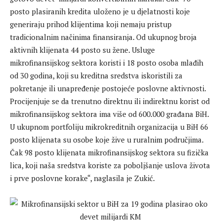
posto plasiranih kredita uloženo je u djelatnosti koje
generiraju prihod klijentima koji nemaju pristup
tradicionalnim načinima finansiranja. Od ukupnog broja
aktivnih klijenata 44 posto su žene. Usluge
mikrofinansijskog sektora koristi i 18 posto osoba mlađih
od 30 godina, koji su kreditna sredstva iskoristili za
pokretanje ili unapređenje postojeće poslovne aktivnosti.
Procijenjuje se da trenutno direktnu ili indirektnu korist od
mikrofinansijskog sektora ima više od 600.000 građana BiH.
U ukupnom portfoliju mikrokreditnih organizacija u BiH 66
posto klijenata su osobe koje žive u ruralnim područjima.
Čak 98 posto klijenata mikrofinansijskog sektora su fizička
lica, koji naša sredstva koriste za poboljšanje uslova života
i prve poslovne korake“, naglasila je Zukić.