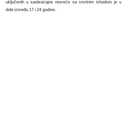
uključenih u saobraćajne nesreće sa smrtnim ishodom je u
dobi između 17 i 24 godine.