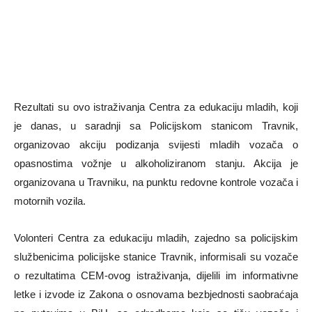
Rezultati su ovo istraživanja Centra za edukaciju mladih, koji
je danas, u saradnji sa Policijskom stanicom Travnik,
organizovao akciju podizanja svijesti mladih vozača o
opasnostima vožnje u alkoholiziranom stanju. Akcija je
organizovana u Travniku, na punktu redovne kontrole vozača i
motornih vozila.
Volonteri Centra za edukaciju mladih, zajedno sa policijskim
službenicima policijske stanice Travnik, informisali su vozače
o rezultatima CEM-ovog istraživanja, dijelili im informativne
letke i izvode iz Zakona o osnovama bezbjednosti saobraćaja