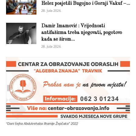
Helez posjetili Bugojno i Gornji Vakuf –...
28. Jula 2026.
Damir Imamović : Vrijednosti
antifašizma treba njegovati, pogotovo
kada se širom...
28. Jula 2026.
“Dani šejha Abdulvehaba Ilhamije Žepčaka” 2022