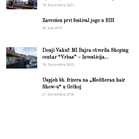
16. Decembra 2021.
Zavrešen prvi festival joge u BIH
30. Jula 2019.
Donji Vakuf: MI Bajra otvorila Shoping
centar “Vrbas” – Investicija...
18. Decembra 2025.
Uspjeh bh. frizera na „Mediteran hair
Show-u“ u Grčkoj
21. Decembra 2018.