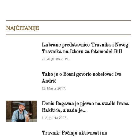
NAJČITANIJE
Izabrane predstavnice Travnika i Novog
Travnika na Izboru za fotomodel BiH
23. Augusta 2019.
Tako je o Bosni govorio nobelovac Ivo
Andrić
13. Marta 2017.
Denis Bagavac je pjevao na svadbi Ivana
Rakitića, a sada je...
1. Augusta 2025.
Travnik: Počinju aktivnosti na