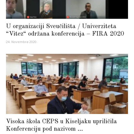
U organizaciji Sveučilišta / Univerziteta
“Vitez“ održana konferencija – FIRA 2020
24. Novembra 2020.
Visoka škola CEPS u Kiseljaku upriličila
Konferenciju pod nazivom ...