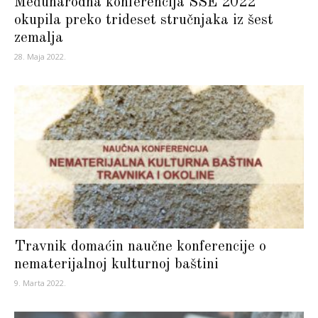
Međunarodna konferencija SSE 2022
okupila preko trideset stručnjaka iz šest
zemalja
28. Maja 2022.
Travnik domaćin naučne konferencije o
nematerijalnoj kulturnoj baštini
9. Marta 2022.