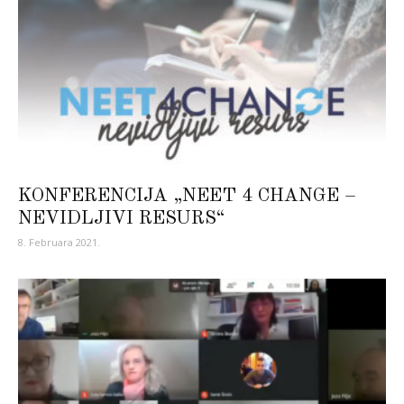
KONFERENCIJA „NEET 4 CHANGE –
NEVIDLJIVI RESURS“
8. Februara 2021.