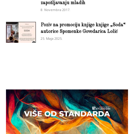
zapošljavanju mladih
8. Novembra 2017.
Poziv na promociju knjige knjige „Soda“
autorice Spomenke Govedarica Lolić
25. Maja 2025.