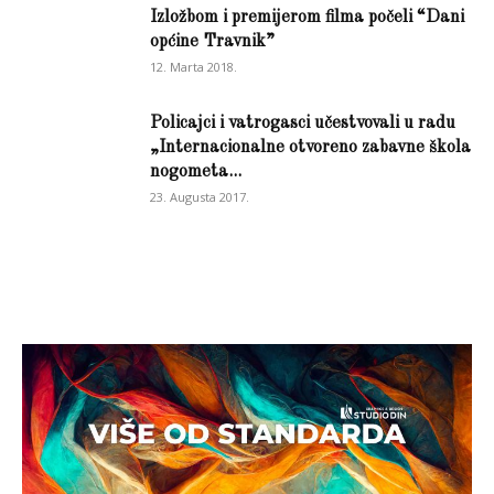
Izložbom i premijerom filma počeli “Dani
općine Travnik”
12. Marta 2018.
Policajci i vatrogasci učestvovali u radu
„Internacionalne otvoreno zabavne škola
nogometa...
23. Augusta 2017.