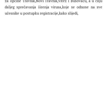
za općine Travnik,Novi Travnik,Vitez I Busovaču, a u cilju
daljeg sprečavanja širenja virusa,koje se odnose na sve
učesnike u postupku registracije,kako slijedi,