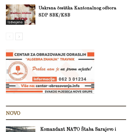
Uskrsna čestitka Kantonalnog odbora
SDP SBK/KSB
Izdvojeno
NOVO
Komandant NATO Štaba Sarajevo i