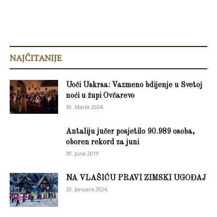
NAJČITANIJE
Uoči Uskrsa: Vazmeno bdijenje u Svetoj
noći u župi Ovčarevo
30. Marta 2024.
Antaliju jučer posjetilo 90.989 osoba,
oboren rekord za juni
30. Juna 2019.
NA VLAŠIĆU PRAVI ZIMSKI UGOĐAJ
20. Januara 2024.