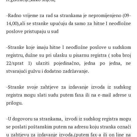
-Radno vrijeme za rad sa strankama je nepromijenjeno (09-
14,00),ali se stranke upućuju da samo za hitne I neodložne
poslove pristupaju u sud
-Stranke koje imaju hitne I neodložne poslove u sudskom
registru, dužne su pri ulasku u pisarnu registra ( soba broj
22/sprat 1) ulaziti pojedinačno, jedna po jedna, ne
stvarajući gužvu i dodatno zadržavanje.
-Stranke svoje zahtjeve za izdavanje izvoda iz sudskog
registra mogu slati sudu putem faxa ili na e-mail adrese u
prilogu.
-U dogovoru sa strankama, izvodi iz sudskog registra mogu
se poslati poštanskim putem na adresu koju stranka označi
u zahtjevu za izdavanje izvoda.(putem fax-a ili on line na