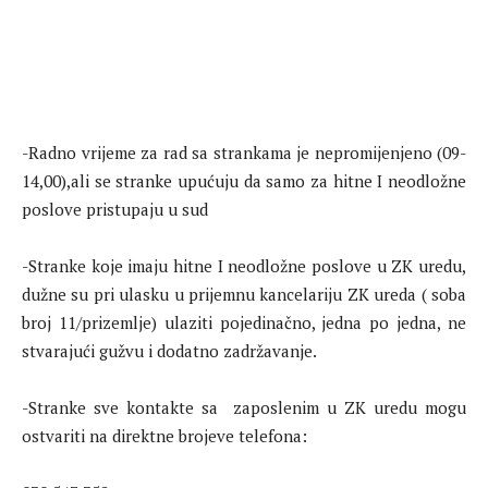
-Radno vrijeme za rad sa strankama je nepromijenjeno (09-
14,00),ali se stranke upućuju da samo za hitne I neodložne
poslove pristupaju u sud
-Stranke koje imaju hitne I neodložne poslove u ZK uredu,
dužne su pri ulasku u prijemnu kancelariju ZK ureda ( soba
broj 11/prizemlje) ulaziti pojedinačno, jedna po jedna, ne
stvarajući gužvu i dodatno zadržavanje.
-Stranke sve kontakte sa zaposlenim u ZK uredu mogu
ostvariti na direktne brojeve telefona: