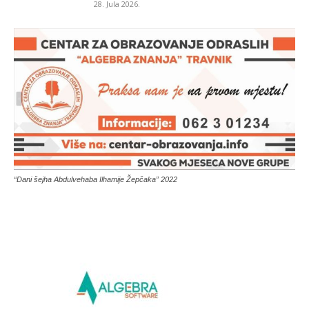
28. Jula 2026.
“Dani šejha Abdulvehaba Ilhamije Žepčaka” 2022