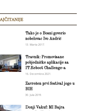
AJČITANIJE
Tako je o Bosni govorio
nobelovac Ivo Andrić
13. Marta 2017.
Travnik: Promovisane
pobjedničke aplikacije sa
IT.Reboot Challenge-a
16. Decembra 2021.
Zavrešen prvi festival joge u
BIH
30. Jula 2019.
Donji Vakuf: MI Bajra