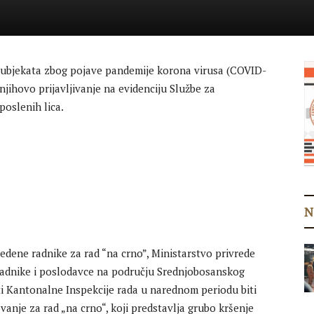
subjekata zbog pojave pandemije korona virusa (COVID-
 njihovo prijavljivanje na evidenciju Službe za
poslenih lica.
N
dene radnike za rad “na crno”, Ministarstvo privrede
adnike i poslodavce na području Srednjobosanskog
ti Kantonalne Inspekcije rada u narednom periodu biti
anje za rad „na crno“, koji predstavlja grubo kršenje