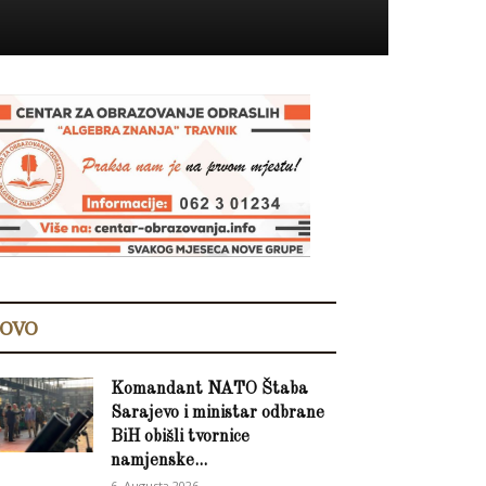
OVO
Komandant NATO Štaba
Sarajevo i ministar odbrane
BiH obišli tvornice
namjenske...
6. Augusta 2026.