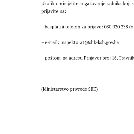
Ukoliko primjetite angažovanje radnika koji s
prijavite na:
– besplatni telefon za prijave: 080 020 238 (
– e-mail: inspektorat@sbk-ksb.gov.ba
– poštom, na adresu Prnjavor broj 16, Travnik
(Ministarstvo privrede SBK)