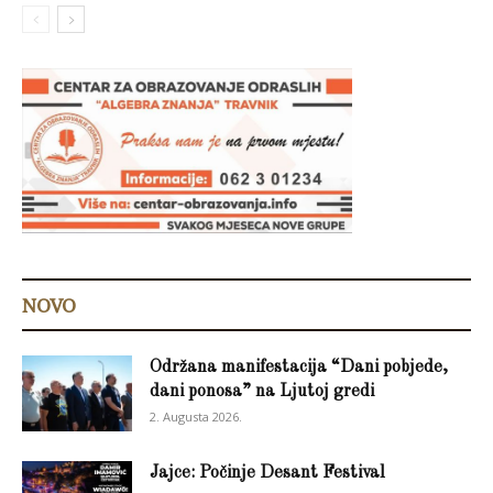
NOVO
Održana manifestacija “Dani pobjede,
dani ponosa” na Ljutoj gredi
2. Augusta 2026.
Jajce: Počinje Desant Festival