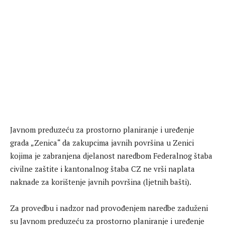
Javnom preduzeću za prostorno planiranje i uređenje
grada „Zenica“ da zakupcima javnih površina u Zenici
kojima je zabranjena djelanost naredbom Federalnog štaba
civilne zaštite i kantonalnog štaba CZ ne vrši naplata
naknade za korištenje javnih površina (ljetnih bašti).
Za provedbu i nadzor nad provođenjem naredbe zaduženi
su Javnom preduzeću za prostorno planiranje i uređenje