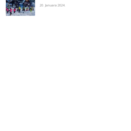
20. Januara 2024.
Naslovnica
Vijesti
Business
Crna hronika
Sport
Lifestyle
Magazin
Interview
Kolumne