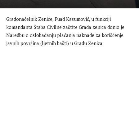
Gradonačelnik Zenice, Fuad Kasumović, u funkciji
komandanta Štaba Civilne zaštite Grada zenica donio je
Naredbu o oslobađanju plaćanja naknade za korišćenje
javnih površina (ljetnih bašti) u Gradu Zenica.