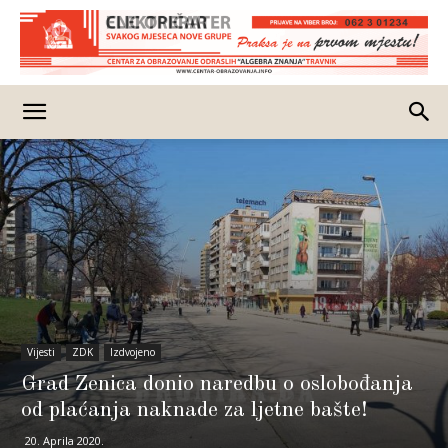
Vijesti
ZDK
Izdvojeno
Grad Zenica donio naredbu o oslobođanja
od plaćanja naknade za ljetne bašte!
20. Aprila 2020.