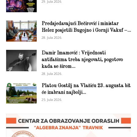
29. Jula 2026.
Predsjedavajući Bečirović i ministar
Helez posjetili Bugojno i Gornji Vakuf –...
28. Jula 2026.
Damir Imamović : Vrijednosti
antifašizma treba njegovati, pogotovo
kada se širom...
28. Jula 2026.
Platou Gostilj na Vlašiću 23. augusta bit
će izabrani najbolji...
25. Jula 2026.