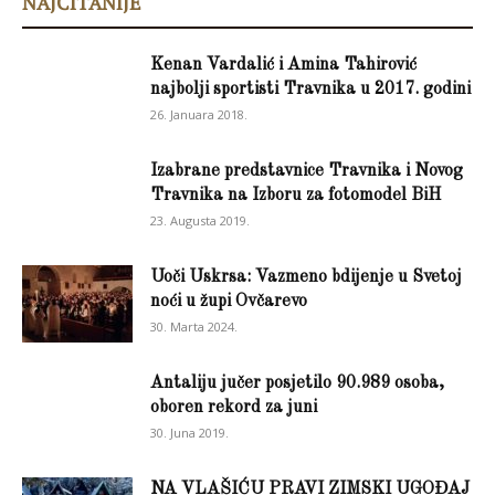
NAJČITANIJE
Kenan Vardalić i Amina Tahirović
najbolji sportisti Travnika u 2017. godini
26. Januara 2018.
Izabrane predstavnice Travnika i Novog
Travnika na Izboru za fotomodel BiH
23. Augusta 2019.
Uoči Uskrsa: Vazmeno bdijenje u Svetoj
noći u župi Ovčarevo
30. Marta 2024.
Antaliju jučer posjetilo 90.989 osoba,
oboren rekord za juni
30. Juna 2019.
NA VLAŠIĆU PRAVI ZIMSKI UGOĐAJ