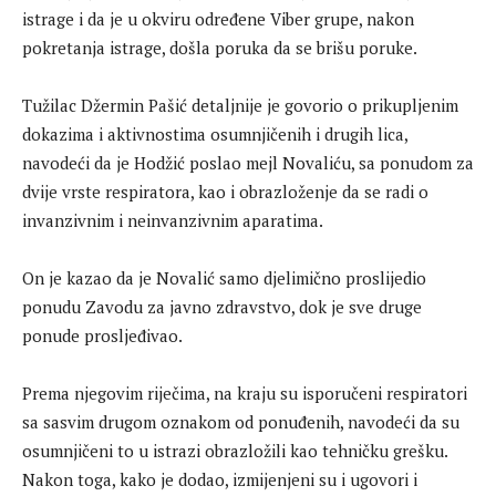
istrage i da je u okviru određene Viber grupe, nakon
pokretanja istrage, došla poruka da se brišu poruke.
Tužilac Džermin Pašić detaljnije je govorio o prikupljenim
dokazima i aktivnostima osumnjičenih i drugih lica,
navodeći da je Hodžić poslao mejl Novaliću, sa ponudom za
dvije vrste respiratora, kao i obrazloženje da se radi o
invanzivnim i neinvanzivnim aparatima.
On je kazao da je Novalić samo djelimično proslijedio
ponudu Zavodu za javno zdravstvo, dok je sve druge
ponude prosljeđivao.
Prema njegovim riječima, na kraju su isporučeni respiratori
sa sasvim drugom oznakom od ponuđenih, navodeći da su
osumnjičeni to u istrazi obrazložili kao tehničku grešku.
Nakon toga, kako je dodao, izmijenjeni su i ugovori i