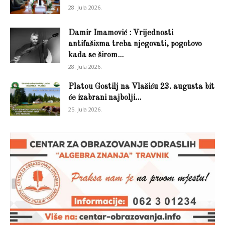
28. Jula 2026.
Damir Imamović : Vrijednosti
antifašizma treba njegovati, pogotovo
kada se širom...
28. Jula 2026.
Platou Gostilj na Vlašiću 23. augusta bit
će izabrani najbolji...
25. Jula 2026.