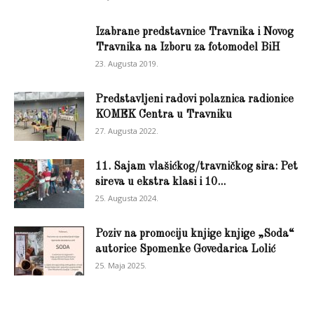
Izabrane predstavnice Travnika i Novog
Travnika na Izboru za fotomodel BiH
23. Augusta 2019.
Predstavljeni radovi polaznica radionice
KOMEK Centra u Travniku
27. Augusta 2022.
11. Sajam vlašićkog/travničkog sira: Pet
sireva u ekstra klasi i 10...
25. Augusta 2024.
Poziv na promociju knjige knjige „Soda“
autorice Spomenke Govedarica Lolić
25. Maja 2025.