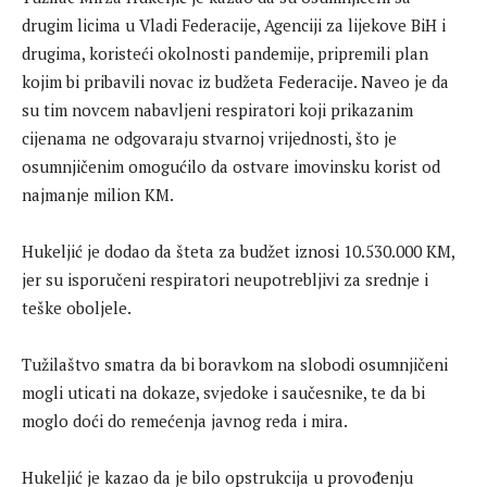
drugim licima u Vladi Federacije, Agenciji za lijekove BiH i
drugima, koristeći okolnosti pandemije, pripremili plan
kojim bi pribavili novac iz budžeta Federacije. Naveo je da
su tim novcem nabavljeni respiratori koji prikazanim
cijenama ne odgovaraju stvarnoj vrijednosti, što je
osumnjičenim omogućilo da ostvare imovinsku korist od
najmanje milion KM.
Hukeljić je dodao da šteta za budžet iznosi 10.530.000 KM,
jer su isporučeni respiratori neupotrebljivi za srednje i
teške oboljele.
Tužilaštvo smatra da bi boravkom na slobodi osumnjičeni
mogli uticati na dokaze, svjedoke i saučesnike, te da bi
moglo doći do remećenja javnog reda i mira.
Hukeljić je kazao da je bilo opstrukcija u provođenju