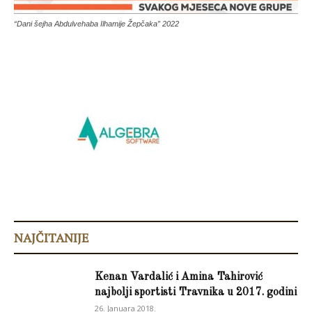
“Dani šejha Abdulvehaba Ilhamije Žepčaka” 2022
NAJČITANIJE
Kenan Vardalić i Amina Tahirović
najbolji sportisti Travnika u 2017. godini
26. Januara 2018.