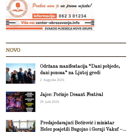
NOVO
Održana manifestacija “Dani pobjede,
dani ponosa” na Ljutoj gredi
2. Augusta 2026.
Jajce: Počinje Desant Festival
29. Jula 2026.
Predsjedavajući Bečirović i ministar
Helez posjetili Bugojno i Gornji Vakuf –...