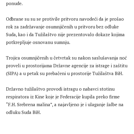
ponude.
Odbrane su su se protivile pritvoru navodeći da je prošao
rok za zadržavanje osumnjičenih u pritvoru bez odluke
Suda, kao i da Tužilaštvo nije prezentovalo dokaze kojima
potkrepljuje osnovanu sumnju.
Trojica osumnjičenih u četvrtak su nakon saslušavanja noć
proveli u prostorijama Državne agencije za istrage i zaštitu
(SIPA) a u petak su prebačeni u prostorije Tužilaštva BiH.
Državno tužilaštvo provodi istragu o nabavci stotinu
respiratora iz Kine koje je Federacije kupila preko firme
“F.H. Srebrena malina”, a najavljeno je i ulaganje žalbe na
odluku Suda BiH.