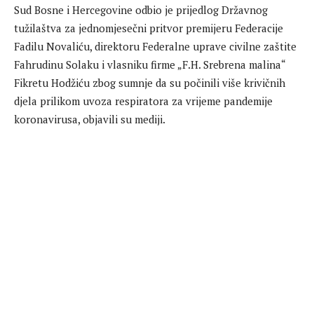
Sud Bosne i Hercegovine odbio je prijedlog Državnog
tužilaštva za jednomjesečni pritvor premijeru Federacije
Fadilu Novaliću, direktoru Federalne uprave civilne zaštite
Fahrudinu Solaku i vlasniku firme „F.H. Srebrena malina“
Fikretu Hodžiću zbog sumnje da su počinili više krivičnih
djela prilikom uvoza respiratora za vrijeme pandemije
koronavirusa, objavili su mediji.