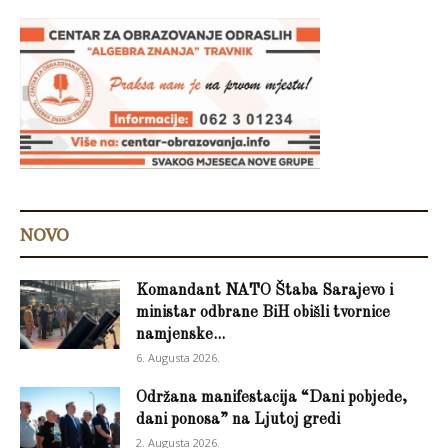
NOVO
Komandant NATO Štaba Sarajevo i
ministar odbrane BiH obišli tvornice
namjenske...
6. Augusta 2026.
Održana manifestacija “Dani pobjede,
dani ponosa” na Ljutoj gredi
2. Augusta 2026.