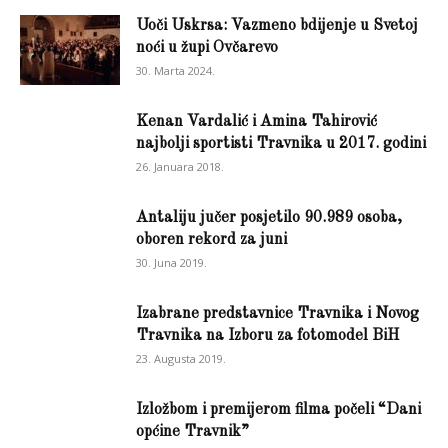
Uoči Uskrsa: Vazmeno bdijenje u Svetoj
noći u župi Ovčarevo
30. Marta 2024.
Kenan Vardalić i Amina Tahirović
najbolji sportisti Travnika u 2017. godini
26. Januara 2018.
Antaliju jučer posjetilo 90.989 osoba,
oboren rekord za juni
30. Juna 2019.
Izabrane predstavnice Travnika i Novog
Travnika na Izboru za fotomodel BiH
23. Augusta 2019.
Izložbom i premijerom filma počeli “Dani
općine Travnik”