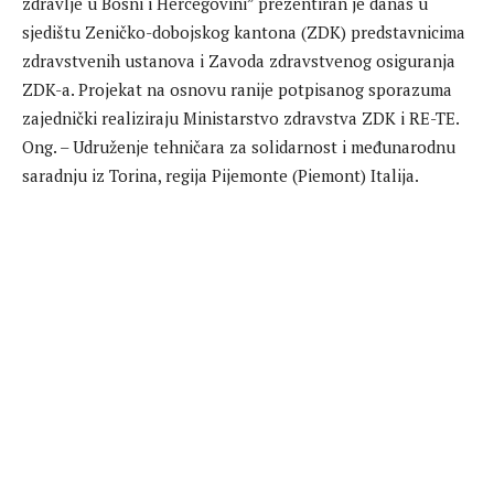
zdravlje u Bosni i Hercegovini” prezentiran je danas u
sjedištu Zeničko-dobojskog kantona (ZDK) predstavnicima
zdravstvenih ustanova i Zavoda zdravstvenog osiguranja
ZDK-a. Projekat na osnovu ranije potpisanog sporazuma
zajednički realiziraju Ministarstvo zdravstva ZDK i RE-TE.
Ong. – Udruženje tehničara za solidarnost i međunarodnu
saradnju iz Torina, regija Pijemonte (Piemont) Italija.