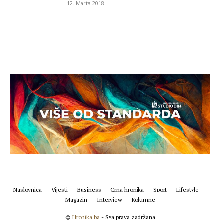
12. Marta 2018.
Naslovnica
Vijesti
Business
Crna hronika
Sport
Lifestyle
Magazin
Interview
Kolumne
©
Hronika.ba
- Sva prava zadržana