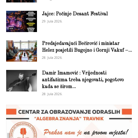
Jajce: Počinje Desant Festival
29. Jula 2026.
Predsjedavajući Bečirović i ministar
Helez posjetili Bugojno i Gornji Vakuf –...
28. Jula 2026.
Damir Imamović : Vrijednosti
antifašizma treba njegovati, pogotovo
kada se širom...
28. Jula 2026.