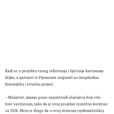
Radi se o projektu ranog otkrivanja i liječenja karcinoma
dojke, a partneri iz Pijemonta osigurali su neophodnu
finansijsku i stručnu pomoć.
– Nažalost, imamo puno zapuštenih slučajeva koji vrlo
loše završavaju, tako da je ovaj projekat izuzetno koristan
za ZDK. Meni je drago da u ovoj složenoj epidemiološkoj