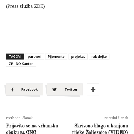
(Press služba ZDK)
TAGOVI
partneri
Pijemonte
projekat
rak dojke
ZE - DO Kanton
Facebook
Twitter
Prethodni članak
Naredni članak
Prijavite se na vrhunsku
Skriveno blago u kanjonu
obuku za CNC
rijeke Željeznice (VIDEO)