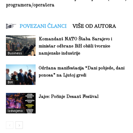
programera/operatera
POVEZANI ČLANCI
VIŠE OD AUTORA
Komandant NATO Štaba Sarajevo i
ministar odbrane BiH obišli tvornice
Business
namjenske industrije
Održana manifestacija “Dani pobjede, dani
ponosa” na Ljutoj gredi
BiH
Jajce: Počinje Desant Festival
Izdvojeno