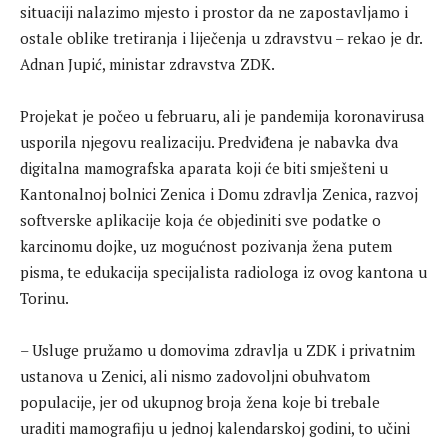
situaciji nalazimo mjesto i prostor da ne zapostavljamo i
ostale oblike tretiranja i liječenja u zdravstvu – rekao je dr.
Adnan Jupić, ministar zdravstva ZDK.
Projekat je počeo u februaru, ali je pandemija koronavirusa
usporila njegovu realizaciju. Predviđena je nabavka dva
digitalna mamografska aparata koji će biti smješteni u
Kantonalnoj bolnici Zenica i Domu zdravlja Zenica, razvoj
softverske aplikacije koja će objediniti sve podatke o
karcinomu dojke, uz mogućnost pozivanja žena putem
pisma, te edukacija specijalista radiologa iz ovog kantona u
Torinu.
– Usluge pružamo u domovima zdravlja u ZDK i privatnim
ustanova u Zenici, ali nismo zadovoljni obuhvatom
populacije, jer od ukupnog broja žena koje bi trebale
uraditi mamografiju u jednoj kalendarskoj godini, to učini