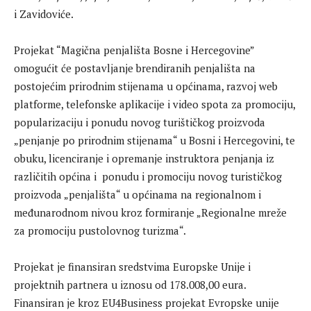
i Zavidoviće.
Projekat “Magična penjališta Bosne i Hercegovine”
omogućit će postavljanje brendiranih penjališta na
postojećim prirodnim stijenama u općinama, razvoj web
platforme, telefonske aplikacije i video spota za promociju,
popularizaciju i ponudu novog turištičkog proizvoda
„penjanje po prirodnim stijenama“ u Bosni i Hercegovini, te
obuku, licenciranje i opremanje instruktora penjanja iz
različitih općina i ponudu i promociju novog turističkog
proizvoda „penjališta“ u općinama na regionalnom i
međunarodnom nivou kroz formiranje „Regionalne mreže
za promociju pustolovnog turizma“.
Projekat je finansiran sredstvima Europske Unije i
projektnih partnera u iznosu od 178.008,00 eura.
Finansiran je kroz EU4Business projekat Evropske unije