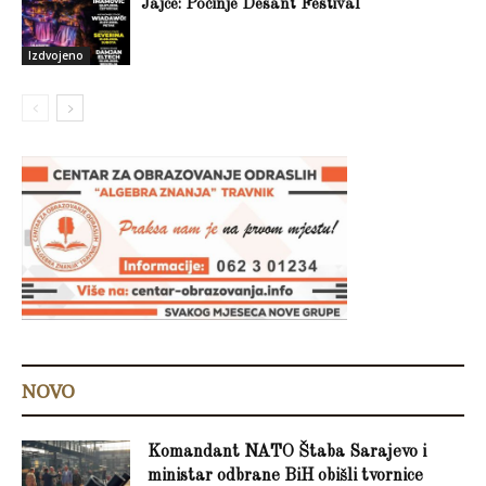
Jajce: Počinje Desant Festival
Izdvojeno
NOVO
Komandant NATO Štaba Sarajevo i
ministar odbrane BiH obišli tvornice