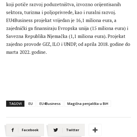
koji potiče razvoj poduzetništva, izvozno orijentisanih
sektora, turizma i poljoprivrede, kao i ruralni razvoj.
EU4Business projekat vrijedan je 16,1 miliona eura, a
zajednički ga finansiraju Evropska unija (15 miliona eura) i
Savezna Republika Njemačka (1,1 miliona eura). Projekat
zajedno provode GIZ, ILO i UNDP, od aprila 2018. godine do
marta 2022. godine.
TAGOVI
EU
EU4Business
Magična penjališta u BiH
Facebook
Twitter