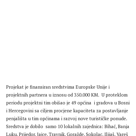
Projekat je finansiran sredstvima Europske Unije i
projektnih partnera u iznosu od 350.000 KM. U proteklom
periodu projektni tim obišao je 49 općina i gradova u Bosni
i Hercegovini sa ciljem procjene kapaciteta za postavljanje
penjališta u tim općinama i razvoj nove turističke ponude.
Sredstva je dobilo samo 10 lokalnih zajednica: Bihać, Banja
Luku, Prijedor, Jajce, Travnik, Goražde, Sokolac, Ilijaš, Vareš