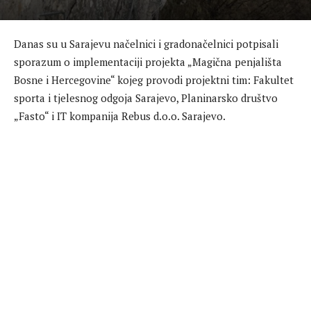
Danas su u Sarajevu načelnici i gradonačelnici potpisali
sporazum o implementaciji projekta „Magična penjališta
Bosne i Hercegovine“ kojeg provodi projektni tim: Fakultet
sporta i tjelesnog odgoja Sarajevo, Planinarsko društvo
„Fasto“ i IT kompanija Rebus d.o.o. Sarajevo.