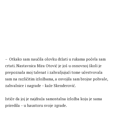
– Otkako sam naučila olovku držati u rukama počela sam
crtati. Nastavnica Mira Otović je još u osnovnoj školi je
prepoznala moj talenat i zahvaljujući tome učestvovala
sam na različitim izložbama, a osvojila sam brojne pohvale,
zahvalnice i nagrade – kaže Skenderović.
Ističe da joj je najdraža samostalna izložba koju je sama
priredila – u haustoru svoje zgrade.