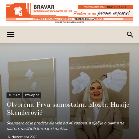
Kult Art
Izdvojeno
Otvorena Prva samostalna izložba Hasije
Skenderović
Skenderović je predstavila više od 40 radova, a riječ je o uljima na
platnu, različitih formata i motiva.
6. Novembra 2020.