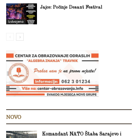
Jajce: Počinje Desant Festival
Izdvojeno
NOVO
Komandant NATO Štaba Sarajevo i