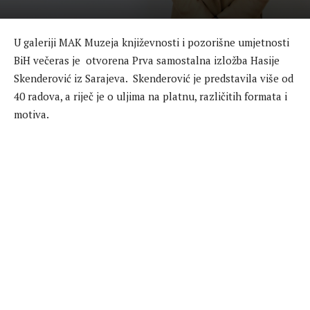
U galeriji MAK Muzeja književnosti i pozorišne umjetnosti
BiH večeras je otvorena Prva samostalna izložba Hasije
Skenderović iz Sarajeva. Skenderović je predstavila više od
40 radova, a riječ je o uljima na platnu, različitih formata i
motiva.