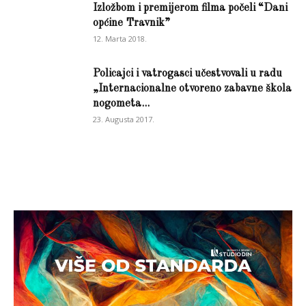
Izložbom i premijerom filma počeli “Dani
općine Travnik”
12. Marta 2018.
Policajci i vatrogasci učestvovali u radu
„Internacionalne otvoreno zabavne škola
nogometa...
23. Augusta 2017.