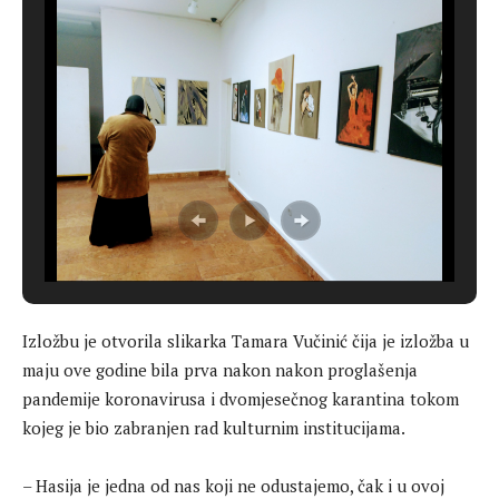
Izložbu je otvorila slikarka Tamara Vučinić čija je izložba u
maju ove godine bila prva nakon nakon proglašenja
pandemije koronavirusa i dvomjesečnog karantina tokom
kojeg je bio zabranjen rad kulturnim institucijama.
– Hasija je jedna od nas koji ne odustajemo, čak i u ovoj