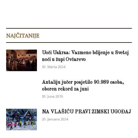
NAJČITANIJE
Uoči Uskrsa: Vazmeno bdijenje u Svetoj
noći u župi Ovčarevo
30. Marta 2024.
Antaliju jučer posjetilo 90.989 osoba,
oboren rekord za juni
30. Juna 2019.
NA VLAŠIĆU PRAVI ZIMSKI UGOĐAJ
20. Januara 2024.