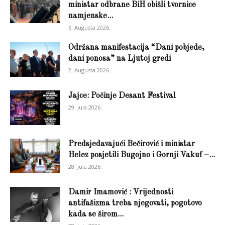
ministar odbrane BiH obišli tvornice
namjenske...
6. Augusta 2026.
Održana manifestacija “Dani pobjede,
dani ponosa” na Ljutoj gredi
2. Augusta 2026.
Jajce: Počinje Desant Festival
29. Jula 2026.
Predsjedavajući Bečirović i ministar
Helez posjetili Bugojno i Gornji Vakuf –...
28. Jula 2026.
Damir Imamović : Vrijednosti
antifašizma treba njegovati, pogotovo
kada se širom...