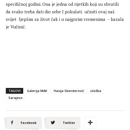
specifičnoj godini. Ona je jedna od rijetkih koji su shvatili
da svako treba dati dio sebe I pokušati učiniti ovaj naš
svijet ljepšim za život čak i u najgorim vremenima – kazala
je Vučinić.
TAGOVI
Galerija MAK
Hasija Skenderović
izložba
Sarajevo
Facebook
Twitter