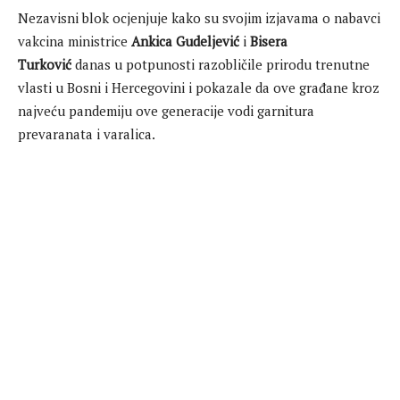
Nezavisni blok ocjenjuje kako su svojim izjavama o nabavci
vakcina ministrice
Ankica Gudeljević
i
Bisera
Turković
danas u potpunosti razobličile prirodu trenutne
vlasti u Bosni i Hercegovini i pokazale da ove građane kroz
najveću pandemiju ove generacije vodi garnitura
prevaranata i varalica.