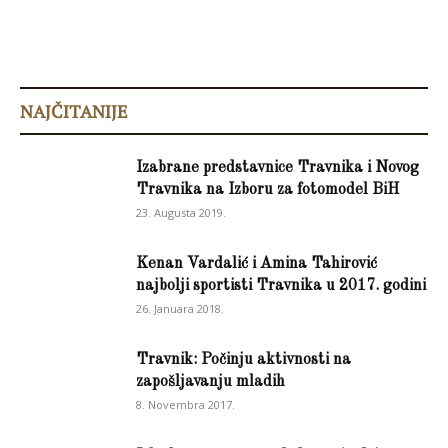
NAJČITANIJE
Izabrane predstavnice Travnika i Novog
Travnika na Izboru za fotomodel BiH
23. Augusta 2019.
Kenan Vardalić i Amina Tahirović
najbolji sportisti Travnika u 2017. godini
26. Januara 2018.
Travnik: Počinju aktivnosti na
zapošljavanju mladih
8. Novembra 2017.