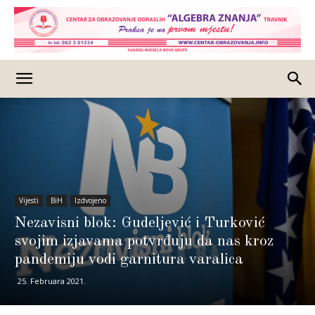
Vijesti
BiH
Izdvojeno
Nezavisni blok: Gudeljević i Turković
svojim izjavama potvrđuju da nas kroz
pandemiju vodi garnitura varalica
25. Februara 2021.