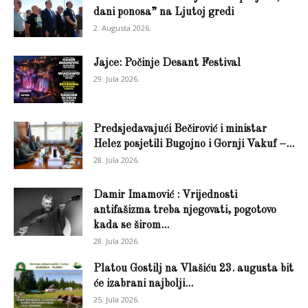
dani ponosa” na Ljutoj gredi
2. Augusta 2026.
Jajce: Počinje Desant Festival
29. Jula 2026.
Predsjedavajući Bečirović i ministar
Helez posjetili Bugojno i Gornji Vakuf –...
28. Jula 2026.
Damir Imamović : Vrijednosti
antifašizma treba njegovati, pogotovo
kada se širom...
28. Jula 2026.
Platou Gostilj na Vlašiću 23. augusta bit
će izabrani najbolji...
25. Jula 2026.