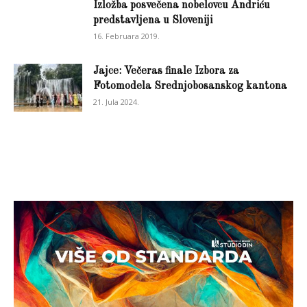
Izložba posvečena nobelovcu Andriću
predstavljena u Sloveniji
16. Februara 2019.
Jajce: Večeras finale Izbora za
Fotomodela Srednjobosanskog kantona
21. Jula 2024.