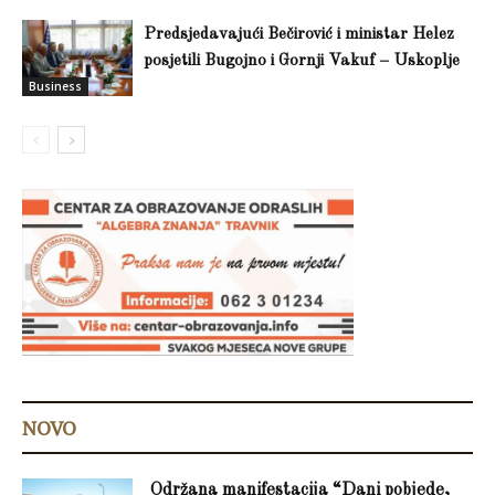
Predsjedavajući Bečirović i ministar Helez
posjetili Bugojno i Gornji Vakuf – Uskoplje
Business
NOVO
Održana manifestacija “Dani pobjede,