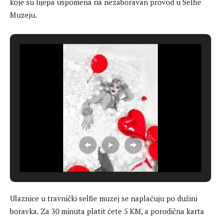
koje su lijepa uspomena na nezaboravan provod u Selfie
Muzeju.
Ulaznice u travnički selfie muzej se naplaćuju po dužini
boravka. Za 30 minuta platit ćete 5 KM, a porodična karta