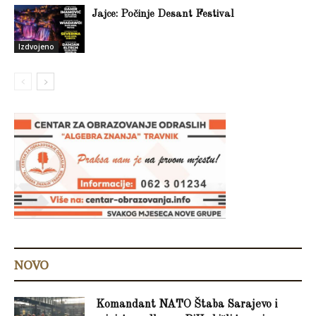
Jajce: Počinje Desant Festival
Izdvojeno
NOVO
Komandant NATO Štaba Sarajevo i