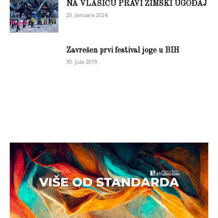
NA VLAŠIĆU PRAVI ZIMSKI UGOĐAJ
20. Januara 2024.
Zavrešen prvi festival joge u BIH
30. Jula 2019.