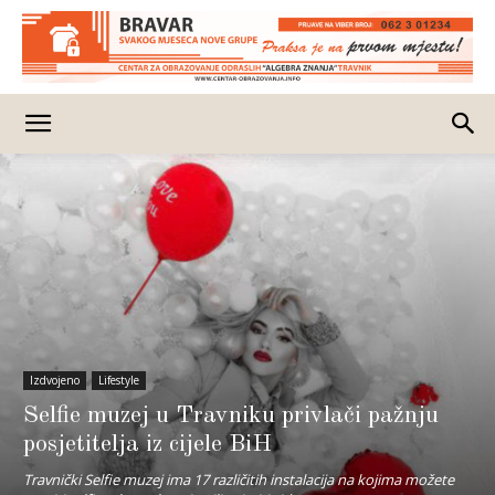
Izdvojeno
Lifestyle
Selfie muzej u Travniku privlači pažnju
posjetitelja iz cijele BiH
Travnički Selfie muzej ima 17 različitih instalacija na kojima možete