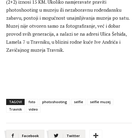
(2+2) iznosi 15 KM. Ukoliko namjeravate praviti
photoshooting u muzeju ili nezaboravnu rođendansku
zabavu, postoji i mogućnost unajmljivanja muzeja po satu.
Muzej nije otvoren samo za fotografiranje, već i dobar
provod svih generacija, a nalazi se na adresi Ulica Šehida,
Lamela 7 u Travniku, u blizini rodne kuće Ive Andrića i
Zavičajnog muzeja Travnik.
TAGOVI
foto
photoshooting
selfie
selfie muzej
Travnik
video
Facebook
Twitter