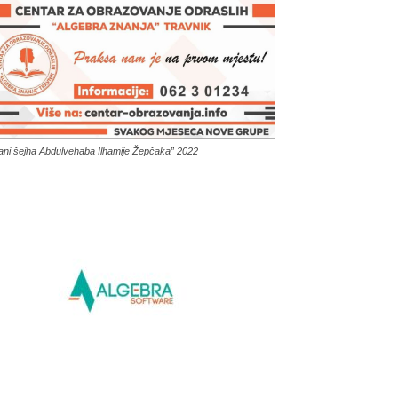
ani šejha Abdulvehaba Ilhamije Žepčaka” 2022