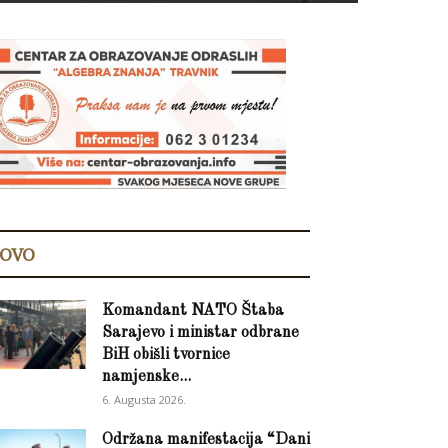
OVO
Komandant NATO Štaba
Sarajevo i ministar odbrane
BiH obišli tvornice
namjenske...
6. Augusta 2026.
Održana manifestacija “Dani