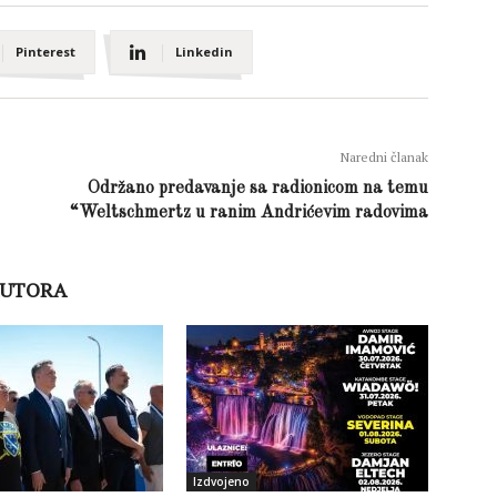
Pinterest
Linkedin
Naredni članak
Održano predavanje sa radionicom na temu
“Weltschmertz u ranim Andrićevim radovima
AUTORA
Izdvojeno