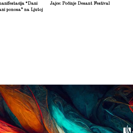
anifestacija “Dani
Jajce: Počinje Desant Festival
ani ponosa” na Ljutoj