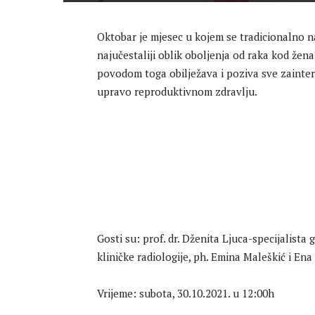
Oktobar je mjesec u kojem se tradicionalno na
najučestaliji oblik oboljenja od raka kod žen
povodom toga obilježava i poziva sve zaint
upravo reproduktivnom zdravlju.
Gosti su: prof. dr. Dženita Ljuca-specijalista
kliničke radiologije, ph. Emina Maleškić i Ena
Vrijeme: subota, 30.10.2021. u 12:00h