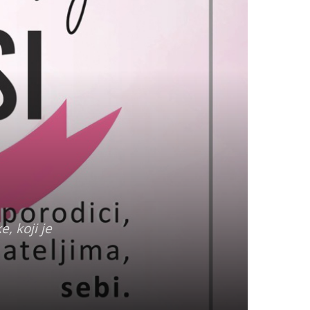
, koji je