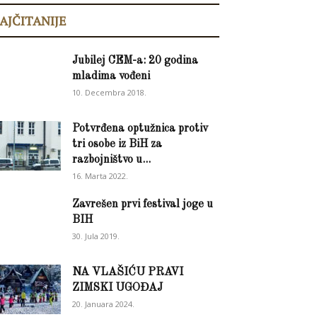
AJČITANIJE
Jubilej CEM-a: 20 godina
mladima vođeni
10. Decembra 2018.
Potvrđena optužnica protiv
tri osobe iz BiH za
razbojništvo u...
16. Marta 2022.
Zavrešen prvi festival joge u
BIH
30. Jula 2019.
NA VLAŠIĆU PRAVI
ZIMSKI UGOĐAJ
20. Januara 2024.