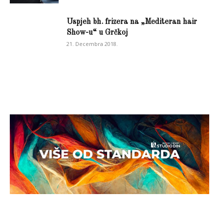
Uspjeh bh. frizera na „Mediteran hair
Show-u“ u Grčkoj
21. Decembra 2018.