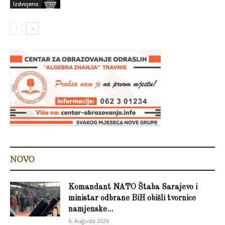
Izdvojeno
NOVO
Komandant NATO Štaba Sarajevo i
ministar odbrane BiH obišli tvornice
namjenske...
6. Augusta 2026.