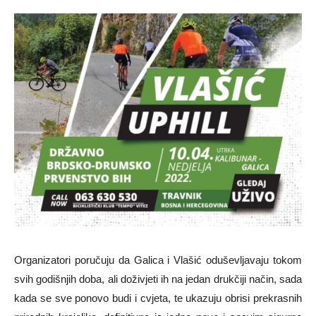
Organizatori poručuju da Galica i Vlašić oduševljavaju tokom
svih godišnjih doba, ali doživjeti ih na jedan drukčiji način, sada
kada se sve ponovo budi i cvjeta, te ukazuju obrisi prekrasnih