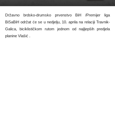
Državno brdsko-drumsko prvenstvo BiH /Premijer liga
BiSaBiH održat će se u nedjelju, 10. aprila na relaciji Travnik-
Galica, biciklističkom rutom jednom od najljepših predjela
planine Vlašić .