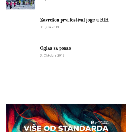
Zavrešen prvi festival joge u BIH
30. Jula 2019.
Oglas za posao
3. Oktobra 2018.