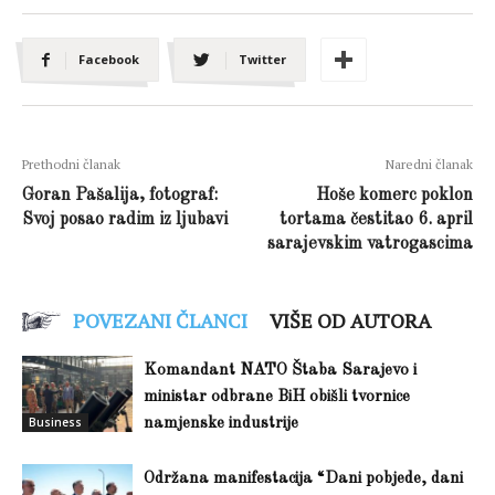
Facebook
Twitter
Prethodni članak
Naredni članak
Goran Pašalija, fotograf:
Hoše komerc poklon
Svoj posao radim iz ljubavi
tortama čestitao 6. april
sarajevskim vatrogascima
POVEZANI ČLANCI
VIŠE OD AUTORA
Komandant NATO Štaba Sarajevo i
ministar odbrane BiH obišli tvornice
Business
namjenske industrije
Održana manifestacija “Dani pobjede, dani