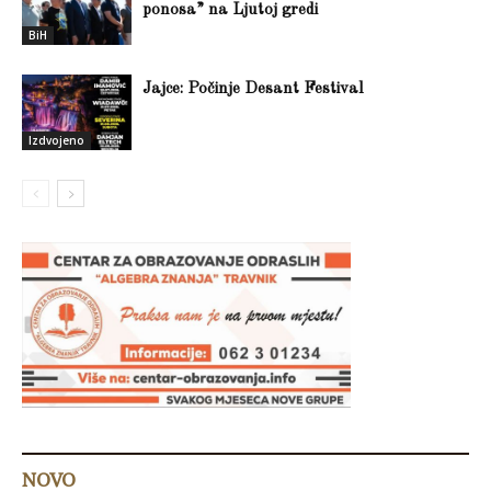
ponosa” na Ljutoj gredi
BiH
Jajce: Počinje Desant Festival
Izdvojeno
NOVO