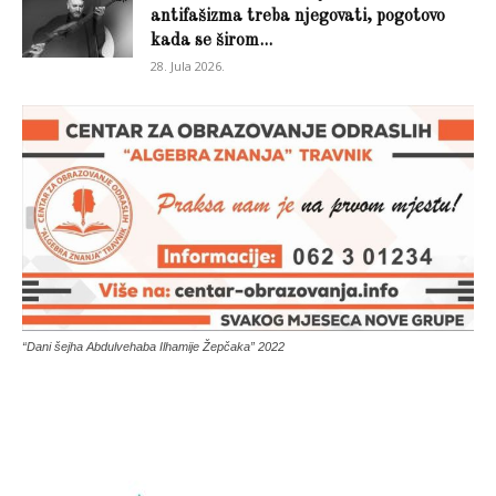
antifašizma treba njegovati, pogotovo
kada se širom...
28. Jula 2026.
“Dani šejha Abdulvehaba Ilhamije Žepčaka” 2022