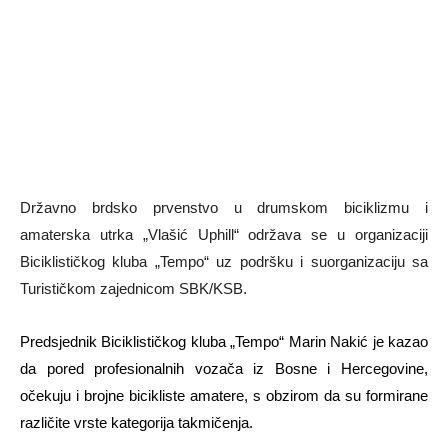
Državno brdsko prvenstvo u drumskom biciklizmu i
amaterska utrka „Vlašić Uphill“ održava se u organizaciji
Biciklističkog kluba „Tempo“ uz podršku i suorganizaciju sa
Turističkom zajednicom SBK/KSB.
Predsjednik Biciklističkog kluba „Tempo“ Marin Nakić je kazao
da pored profesionalnih vozača iz Bosne i Hercegovine,
očekuju i brojne bicikliste amatere, s obzirom da su formirane
različite vrste kategorija takmičenja.