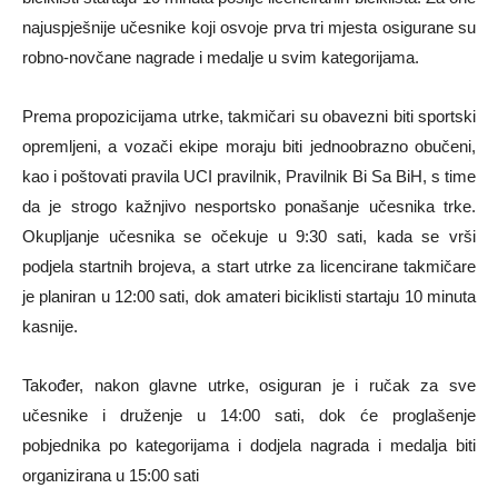
najuspješnije učesnike koji osvoje prva tri mjesta osigurane su
robno-novčane nagrade i medalje u svim kategorijama.
Prema propozicijama utrke, takmičari su obavezni biti sportski
opremljeni, a vozači ekipe moraju biti jednoobrazno obučeni,
kao i poštovati pravila UCI pravilnik, Pravilnik Bi Sa BiH, s time
da je strogo kažnjivo nesportsko ponašanje učesnika trke.
Okupljanje učesnika se očekuje u 9:30 sati, kada se vrši
podjela startnih brojeva, a start utrke za licencirane takmičare
je planiran u 12:00 sati, dok amateri biciklisti startaju 10 minuta
kasnije.
Također, nakon glavne utrke, osiguran je i ručak za sve
učesnike i druženje u 14:00 sati, dok će proglašenje
pobjednika po kategorijama i dodjela nagrada i medalja biti
organizirana u 15:00 sati