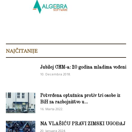
NAJČITANIJE
Jubilej CEM-a: 20 godina mladima vođeni
10. Decembra 2018.
Potvrđena optužnica protiv tri osobe iz
BiH za razbojništvo u...
16. Marta 2022.
NA VLAŠIĆU PRAVI ZIMSKI UGOĐAJ
20. Januara 2024.