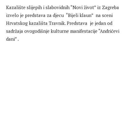
Kazalište slijepih i slabovidnih “Novi život” iz Zagreba
izvelo je predstava za djecu “Bijeli klaun” na sceni
Hrvatskog kazališta Travnik. Predstava je jedan od
sadržaja ovogodišnje kulturne manifestacije “Andrićevi
dani” .