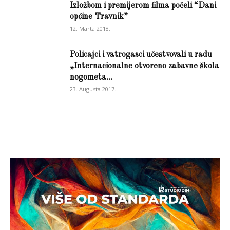
Izložbom i premijerom filma počeli “Dani
općine Travnik”
12. Marta 2018.
Policajci i vatrogasci učestvovali u radu
„Internacionalne otvoreno zabavne škola
nogometa...
23. Augusta 2017.