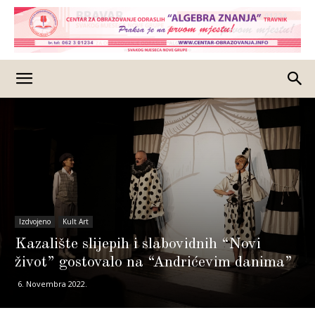
Izdvojeno
Kult Art
Kazalište slijepih i slabovidnih “Novi
život” gostovalo na “Andrićevim danima”
6. Novembra 2022.