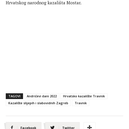
Hrvatskog narodnog kazališta Mostar.
TAGOVI
Andrićevi dani 2022
Hrvatsko kazalište Travnik
Kazalište slijepih i slabovidnih Zagreb
Travnik
Facebook
Twitter