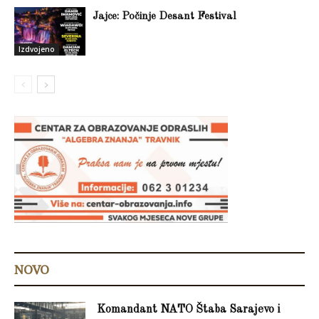
Jajce: Počinje Desant Festival
Izdvojeno
NOVO
Komandant NATO Štaba Sarajevo i