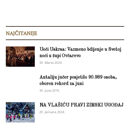
NAJČITANIJE
Uoči Uskrsa: Vazmeno bdijenje u Svetoj
noći u župi Ovčarevo
30. Marta 2024.
Antaliju jučer posjetilo 90.989 osoba,
oboren rekord za juni
30. Juna 2019.
NA VLAŠIĆU PRAVI ZIMSKI UGOĐAJ
20. Januara 2024.