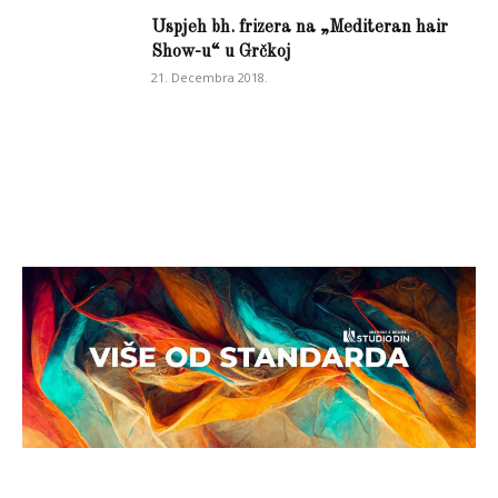
Uspjeh bh. frizera na „Mediteran hair
Show-u“ u Grčkoj
21. Decembra 2018.