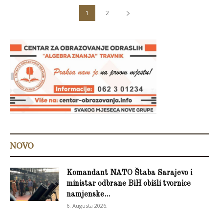
1
2
NOVO
Komandant NATO Štaba Sarajevo i
ministar odbrane BiH obišli tvornice
namjenske...
6. Augusta 2026.