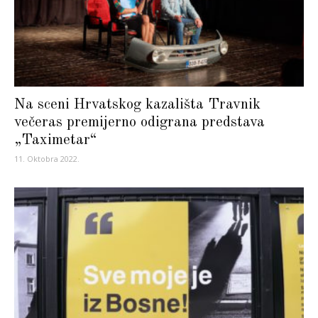
Na sceni Hrvatskog kazališta Travnik
večeras premijerno odigrana predstava
„Taximetar“
11. Oktobra 2022.