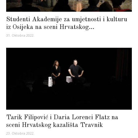
Studenti Akademije za umjetnosti i kulturu
iz Osijeka na sceni Hrvatskog...
31. Oktobra 2022.
Tarik Filipović i Daria Lorenci Flatz na
sceni Hrvatskog kazališta Travnik
23. Oktobra 2022.