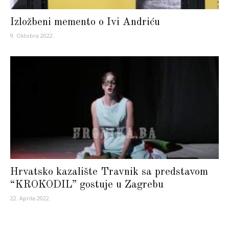
Izložbeni memento o Ivi Andriću
9. Oktobra 2022.
Hrvatsko kazalište Travnik sa predstavom
“KROKODIL” gostuje u Zagrebu
22. Aprila 2022.