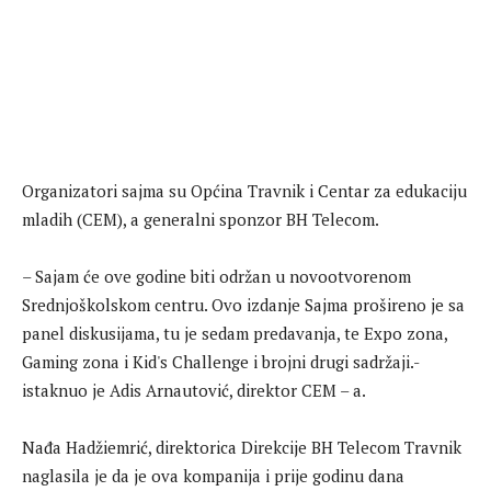
Organizatori sajma su Općina Travnik i Centar za edukaciju
mladih (CEM), a generalni sponzor BH Telecom.
– Sajam će ove godine biti održan u novootvorenom
Srednjoškolskom centru. Ovo izdanje Sajma prošireno je sa
panel diskusijama, tu je sedam predavanja, te Expo zona,
Gaming zona i Kid's Challenge i brojni drugi sadržaji.-
istaknuo je Adis Arnautović, direktor CEM – a.
Nađa Hadžiemrić, direktorica Direkcije BH Telecom Travnik
naglasila je da je ova kompanija i prije godinu dana