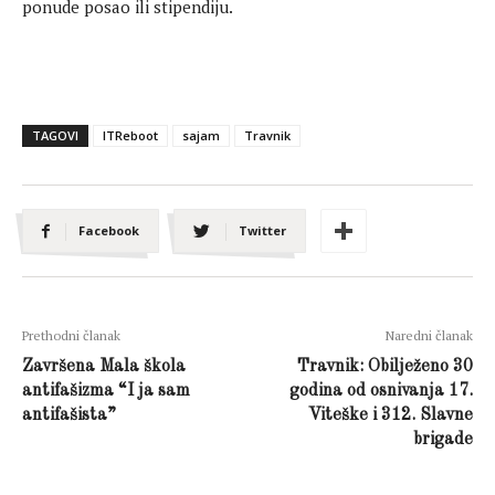
ponude posao ili stipendiju.
TAGOVI
ITReboot
sajam
Travnik
Facebook
Twitter
Prethodni članak
Naredni članak
Završena Mala škola
Travnik: Obilježeno 30
antifašizma “I ja sam
godina od osnivanja 17.
antifašista”
Viteške i 312. Slavne
brigade