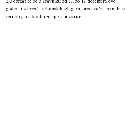
2,0 održat će se u Travniku od 15. do 17. decembra ove
godine uz učešće vrhunskih izlagača, predavača i panelista,
rečeno je na konferenciji za novinare.