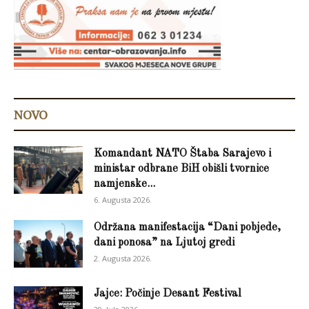
NOVO
Komandant NATO Štaba Sarajevo i
ministar odbrane BiH obišli tvornice
namjenske...
6. Augusta 2026.
Održana manifestacija “Dani pobjede,
dani ponosa” na Ljutoj gredi
2. Augusta 2026.
Jajce: Počinje Desant Festival