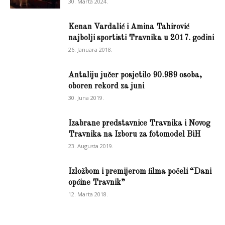
30. Marta 2024.
Kenan Vardalić i Amina Tahirović
najbolji sportisti Travnika u 2017. godini
26. Januara 2018.
Antaliju jučer posjetilo 90.989 osoba,
oboren rekord za juni
30. Juna 2019.
Izabrane predstavnice Travnika i Novog
Travnika na Izboru za fotomodel BiH
23. Augusta 2019.
Izložbom i premijerom filma počeli “Dani
općine Travnik”
12. Marta 2018.