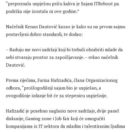
“prepoznala uspješnu priču kakva je Sajam ITReboot pa
podrška nije izostala ni ove godine.”
Načelnik Kenan Dautović kazao je kako su na prvom sajmu
postavljeni dobro standardi, te dodao:
– Raduju me novi sadržaji koji bi trebali ohrabriti mlade da
sebi stvaraju prostor za zapošljavanje. – rekao načelnik
Dautović.
Prema riječima, Farisa Hafizadića, člana Organizacionog
odbora, “prošlogodišnji sajam bio je uspješan, a
ovogodišnje izdanje bit će za stepenicu uspješnije.
Hafizadić je posebno naglasio nove sadržaje, dvije panel
diskusije, Gaming zone i Job fair koji će omogućiti
kompanijama iz IT sektora da mladim i talentiranim ljudima