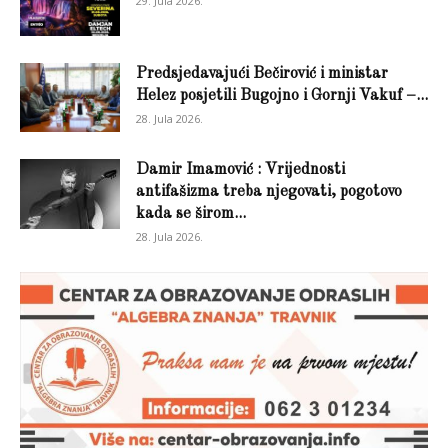
29. Jula 2026.
Predsjedavajući Bečirović i ministar
Helez posjetili Bugojno i Gornji Vakuf –...
28. Jula 2026.
Damir Imamović : Vrijednosti
antifašizma treba njegovati, pogotovo
kada se širom...
28. Jula 2026.