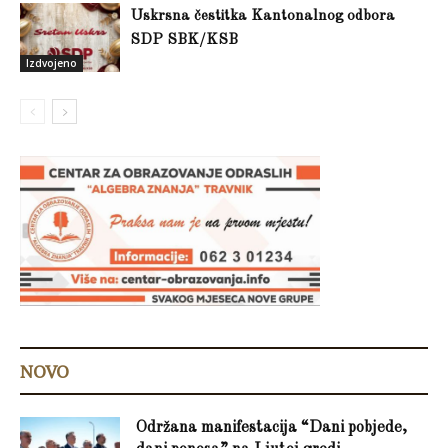
Uskrsna čestitka Kantonalnog odbora
SDP SBK/KSB
Izdvojeno
NOVO
Održana manifestacija “Dani pobjede,