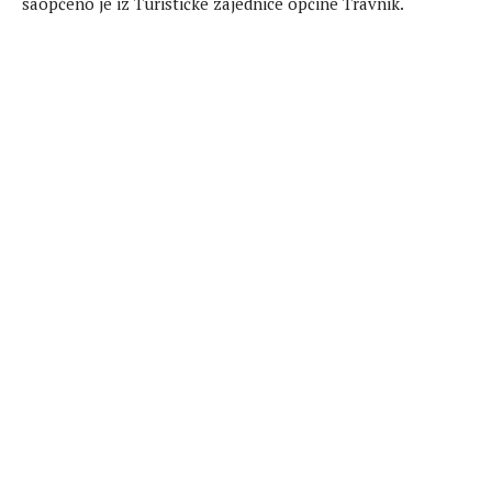
saopćeno je iz Turističke zajednice općine Travnik.