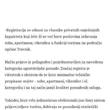
-Registracija se odnosi za vlasnike privatnih smještajnih
kapaicteta koji žele ili se već bave poslovima izdavanja
soba, apartmana, vikendica u funkciji turizma na području
općine Travnik.
Način prijave je prilagođen i pojednostavljen za navedenu
kategoriju ugostiteljske ponude. Značaj registra je
višestruk s obzirom da se kroz minimalno tehničke
propisane uvjete – sobe, apartmani, vikendice i sl.
kategorišu i na taj način jamči kvalitet ponuđenih usluga.
Također, kroz vrlo jednostavan elektronski (on-line) sistem
prijave/odjave turista, dobivaju se pouzdaniji statistički