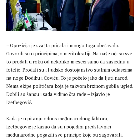
– Opozicija je svašta pričala i mnogo toga obećavala.
Govorili su o principima, o meritokratiji. Na naše oči su sve
to prodali u roku od nekoliko mjeseci samo da zasjednu u
fotelje. Prodali su i ljudsko dostojanstvo stalnim odlascima
na noge Dodiku i Čoviću. To je počelo jako da ljuti narod.
Nema ekipe političara koja je takvom brzinom gubila ugled.
Dobili su šansu i sada vidimo šta rade – izjavio je
Izetbegović.
Kada je u pitanju odnos međunarodnog faktora,
Izetbegović je kazao da su i pojedini predstavnici
međunarodne pogazili sve principe koje su zagovarali.