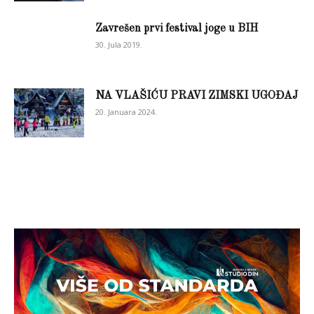
Zavrešen prvi festival joge u BIH
30. Jula 2019.
NA VLAŠIĆU PRAVI ZIMSKI UGOĐAJ
20. Januara 2024.