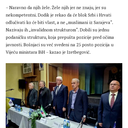
– Naravno da njih žele. Žele njih jer ne znaju, jer su
nekompetentni. Dodik je rekao da će blok Srbi i Hrvati
odlučivati ko će biti vlast, a ne „muslimani iz Sarajeva“.
Nazivaju ih „invalidnom strukturom“. Dobili su jednu
podaničku strukturu, koja prepušta pozicije pred očima
javnosti. Bošnjaci su već svedeni na 25 posto pozicija u
Vijeću ministara BiH – kazao je Izetbegović.