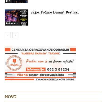
BiH
Jajce: Počinje Desant Festival
Izdvojeno
NOVO