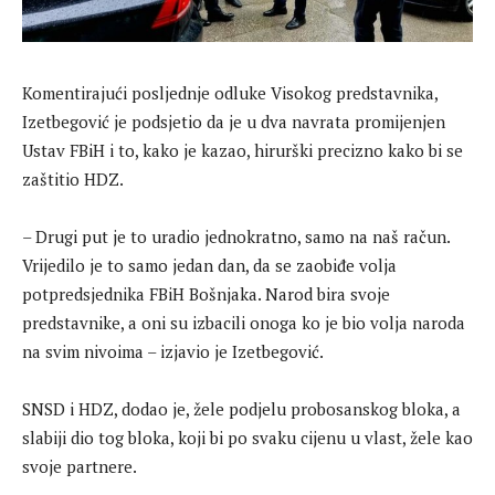
Komentirajući posljednje odluke Visokog predstavnika,
Izetbegović je podsjetio da je u dva navrata promijenjen
Ustav FBiH i to, kako je kazao, hirurški precizno kako bi se
zaštitio HDZ.
– Drugi put je to uradio jednokratno, samo na naš račun.
Vrijedilo je to samo jedan dan, da se zaobiđe volja
potpredsjednika FBiH Bošnjaka. Narod bira svoje
predstavnike, a oni su izbacili onoga ko je bio volja naroda
na svim nivoima – izjavio je Izetbegović.
SNSD i HDZ, dodao je, žele podjelu probosanskog bloka, a
slabiji dio tog bloka, koji bi po svaku cijenu u vlast, žele kao
svoje partnere.