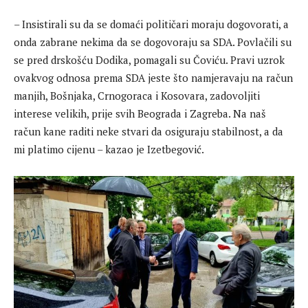
– Insistirali su da se domaći političari moraju dogovorati, a
onda zabrane nekima da se dogovoraju sa SDA. Povlačili su
se pred drskošću Dodika, pomagali su Čoviću. Pravi uzrok
ovakvog odnosa prema SDA jeste što namjeravaju na račun
manjih, Bošnjaka, Crnogoraca i Kosovara, zadovoljiti
interese velikih, prije svih Beograda i Zagreba. Na naš
račun kane raditi neke stvari da osiguraju stabilnost, a da
mi platimo cijenu – kazao je Izetbegović.