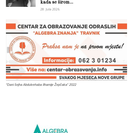
kada se širom...
28. Jula 2026.
“Dani šejha Abdulvehaba Ilhamije Žepčaka” 2022