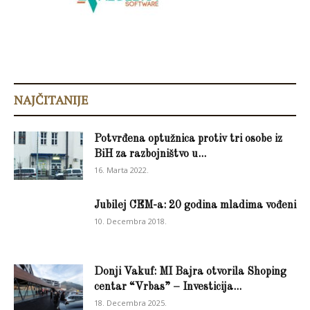
NAJČITANIJE
Potvrđena optužnica protiv tri osobe iz
BiH za razbojništvo u...
16. Marta 2022.
Jubilej CEM-a: 20 godina mladima vođeni
10. Decembra 2018.
Donji Vakuf: MI Bajra otvorila Shoping
centar “Vrbas” – Investicija...
18. Decembra 2025.