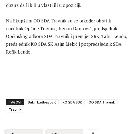
obzira da li bili u vlasti ili u opoziciji.
Na Skupštini OO SDA Travnik su se također obratili
načelnik Općine Travnik, Kenan Dautović, predsjednik
Općinskog odbora SDA Travnik i premijer SBK, Tahir Lendo,
predsjednik KO SDA SK Asim Mekić i potpredsjednik SDA
Refik Lendo.
TAGOVI
Bakir Izetbegović
KO SDA SBK
OO SDA Travnik
Travnik