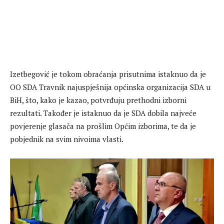
Izetbegović je tokom obraćanja prisutnima istaknuo da je
OO SDA Travnik najuspješnija općinska organizacija SDA u
BiH, što, kako je kazao, potvrđuju prethodni izborni
rezultati. Također je istaknuo da je SDA dobila najveće
povjerenje glasača na prošlim Općim izborima, te da je
pobjednik na svim nivoima vlasti.