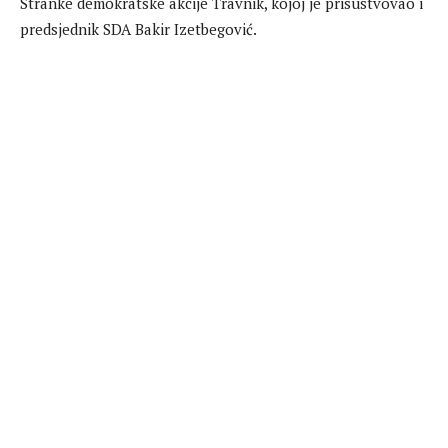
Stranke demokratske akcije Travnik, kojoj je prisustvovao i
predsjednik SDA Bakir Izetbegović.