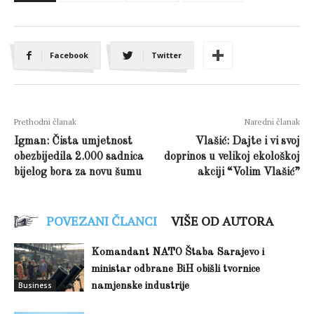
Facebook
Twitter
Prethodni članak
Naredni članak
Igman: Čista umjetnost
Vlašić: Dajte i vi svoj
obezbijedila 2.000 sadnica
doprinos u velikoj ekološkoj
bijelog bora za novu šumu
akciji “Volim Vlašić”
POVEZANI ČLANCI
VIŠE OD AUTORA
Komandant NATO Štaba Sarajevo i
ministar odbrane BiH obišli tvornice
Business
namjenske industrije