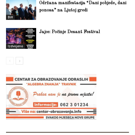
Održana manifestacija “Dani pobjede, dani
ponosa” na Ljutoj gredi
BiH
Jajce: Počinje Desant Festival
Izdvojeno