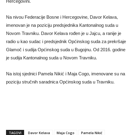
Hercegovini.
Na nivou Federacije Bosne i Hercegovine,
Davor Kelava,
imenovan je na poziciju predsjednika Kantonalnog suda u
Novom Travniku. Davor Kelava rođen je u Jajcu, a ranije je
radio u kao sudac i predsjednik Općinskog suda za prekršaje
Glamoč i sudija Općinskog suda u Bugojnu. Od 2016. godine
je sudija Kantonalnog suda u Novom Travniku.
Na istoj sjednici Pamela Nikić i Maja Cogo, imenovane su na
poziciju stručnih saradnica Općinskog suda u Travniku.
TAGOVI
Davor Kelava
Maja Cogo
Pamela Nikić