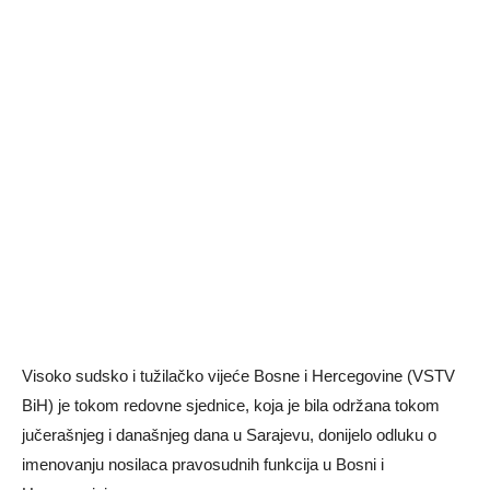
Visoko sudsko i tužilačko vijeće Bosne i Hercegovine (VSTV
BiH) je tokom redovne sjednice, koja je bila održana tokom
jučerašnjeg i današnjeg dana u Sarajevu, donijelo odluku o
imenovanju nosilaca pravosudnih funkcija u Bosni i