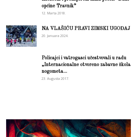
općine Travnik”
12. Marta 2018.
NA VLAŠIĆU PRAVI ZIMSKI UGOĐAJ
20. Januara 2024.
Policajci i vatrogasci učestvovali u radu
„Internacionalne otvoreno zabavne škola
nogometa...
23. Augusta 2017.