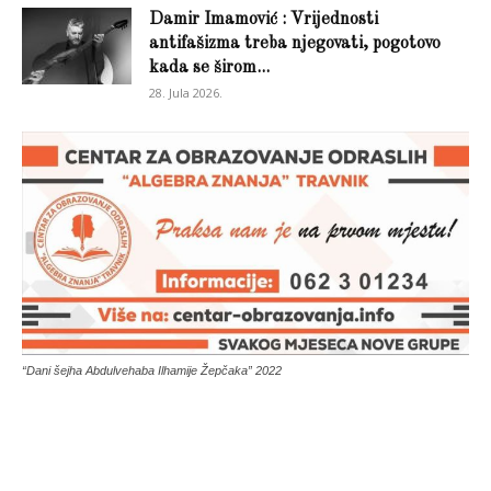
Damir Imamović : Vrijednosti
antifašizma treba njegovati, pogotovo
kada se širom...
28. Jula 2026.
“Dani šejha Abdulvehaba Ilhamije Žepčaka” 2022