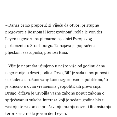
– Danas ćemo preporučiti Vijeću da otvori pristupne
pregovore s Bosnom i Hercegovinom”, rekla je von der
Leyen u govoru na plenarnoj sjednici Evropskog
parlamenta u Strasbourgu. Ta najava je popraćena
pljeskom zastupnika, prenosi Hina.
– Više je napretka učinjeno u nešto više od godinu dana
nego ranije u deset godina. Prvo, BiH je sada u potpunosti
usklađena s našom vanjskom i sigurnosnom politikom, što
je ključno u ovim vremenima geopolitičkih previranja.
Drugo, država je usvojila važne zakone poput zakona o
sprječavanju sukoba interesa koji je sedam godina bio u
zastoju te zakon o sprječavanju pranja novca i finansiranja
terorizma.- rekla je von der Leyen.