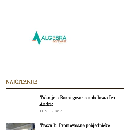
NAJČITANIJE
Tako je o Bosni govorio nobelovac Ivo
Andrić
13. Marta 2017.
Travnik: Promovisane pobjedničke