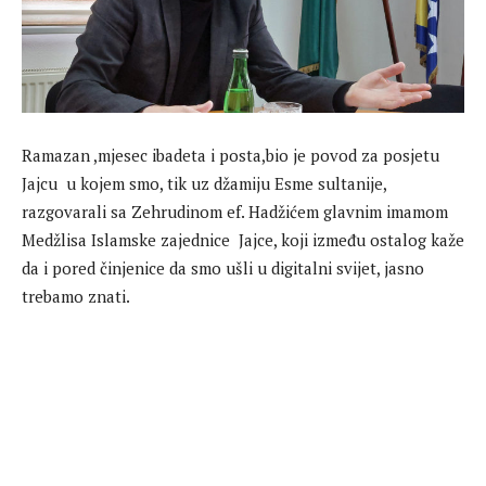
Ramazan ,mjesec ibadeta i posta,bio je povod za posjetu
Jajcu u kojem smo, tik uz džamiju Esme sultanije,
razgovarali sa Zehrudinom ef. Hadžićem glavnim imamom
Medžlisa Islamske zajednice Jajce, koji između ostalog kaže
da i pored činjenice da smo ušli u digitalni svijet, jasno
trebamo znati.