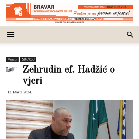
Vijesti
SBK/KSB
Zehrudin ef. Hadžić o
vjeri
12. Marta 2024.