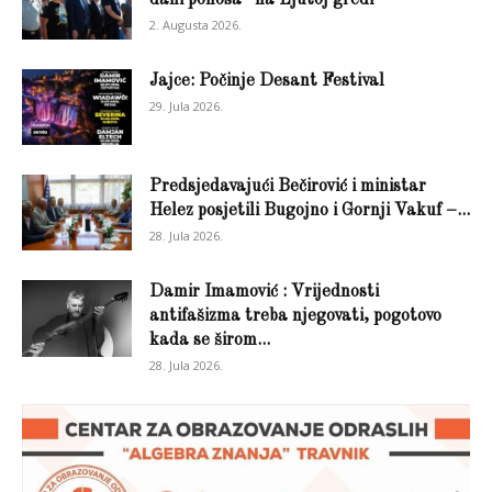
2. Augusta 2026.
Jajce: Počinje Desant Festival
29. Jula 2026.
Predsjedavajući Bečirović i ministar
Helez posjetili Bugojno i Gornji Vakuf –...
28. Jula 2026.
Damir Imamović : Vrijednosti
antifašizma treba njegovati, pogotovo
kada se širom...
28. Jula 2026.