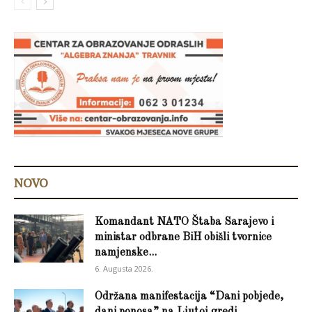
NOVO
Komandant NATO Štaba Sarajevo i
ministar odbrane BiH obišli tvornice
namjenske...
6. Augusta 2026.
Održana manifestacija “Dani pobjede,
dani ponosa” na Ljutoj gredi