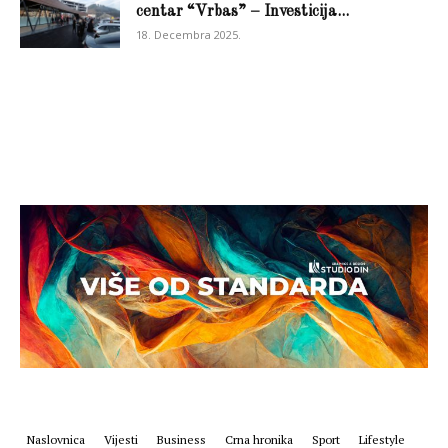
centar “Vrbas” – Investicija...
18. Decembra 2025.
Naslovnica
Vijesti
Business
Crna hronika
Sport
Lifestyle