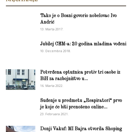
Tako je o Bosni govorio nobelovac Ivo
Andrić
13. Marta 2017.
Jubilej CEM-a: 20 godina mladima vođeni
10. Decembra 2018.
Potvrđena optužnica protiv tri osobe iz
BiH za razbojništvo u...
16. Marta 2022.
Suđenje u predmetu „Respiratori“ prvo
je koje će biti prenošeno online...
23. Februara 2021.
Donji Vakuf: MI Bajra otvorila Shoping