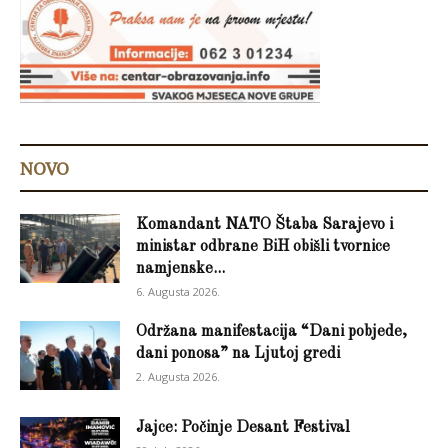
NOVO
Komandant NATO Štaba Sarajevo i
ministar odbrane BiH obišli tvornice
namjenske...
6. Augusta 2026.
Održana manifestacija “Dani pobjede,
dani ponosa” na Ljutoj gredi
2. Augusta 2026.
Jajce: Počinje Desant Festival