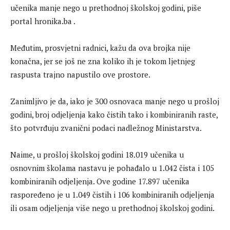
učenika manje nego u prethodnoj školskoj godini, piše
portal hronika.ba .
Međutim, prosvjetni radnici, kažu da ova brojka nije
konačna, jer se još ne zna koliko ih je tokom ljetnjeg
raspusta trajno napustilo ove prostore.
Zanimljivo je da, iako je 300 osnovaca manje nego u prošloj
godini, broj odjeljenja kako čistih tako i kombiniranih raste,
što potvrđuju zvanični podaci nadležnog Ministarstva.
Naime, u prošloj školskoj godini 18.019 učenika u
osnovnim školama nastavu je pohađalo u 1.042 čista i 105
kombiniranih odjeljenja. Ove godine 17.897 učenika
raspoređeno je u 1.049 čistih i 106 kombiniranih odjeljenja
ili osam odjeljenja više nego u prethodnoj školskoj godini.