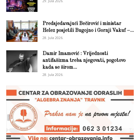
29. Jula 2026.
Predsjedavajući Bečirović i ministar
Helez posjetili Bugojno i Gornji Vakuf –...
28. Jula 2026.
Damir Imamović : Vrijednosti
antifašizma treba njegovati, pogotovo
kada se širom...
28. Jula 2026.