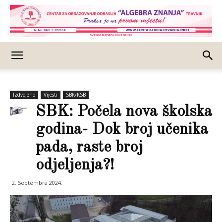
Izdvojeno
Vijesti
SBK/KSB
SBK: Počela nova školska
godina- Dok broj učenika
pada, raste broj
odjeljenja?!
2. Septembra 2024.