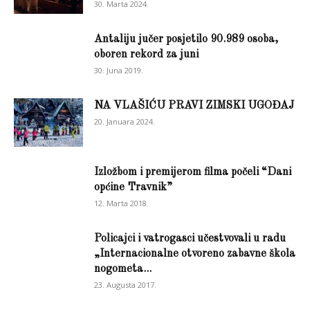
30. Marta 2024.
Antaliju jučer posjetilo 90.989 osoba,
oboren rekord za juni
30. Juna 2019.
NA VLAŠIĆU PRAVI ZIMSKI UGOĐAJ
20. Januara 2024.
Izložbom i premijerom filma počeli “Dani
općine Travnik”
12. Marta 2018.
Policajci i vatrogasci učestvovali u radu
„Internacionalne otvoreno zabavne škola
nogometa...
23. Augusta 2017.