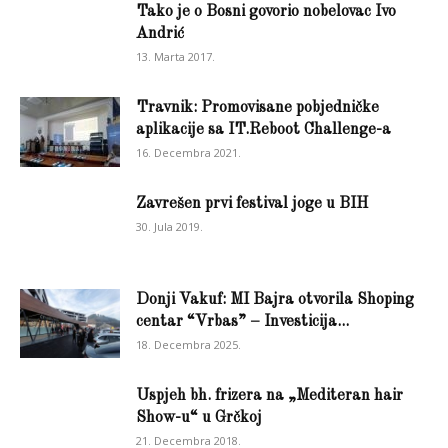
Tako je o Bosni govorio nobelovac Ivo
Andrić
13. Marta 2017.
Travnik: Promovisane pobjedničke
aplikacije sa IT.Reboot Challenge-a
16. Decembra 2021.
Zavrešen prvi festival joge u BIH
30. Jula 2019.
Donji Vakuf: MI Bajra otvorila Shoping
centar “Vrbas” – Investicija...
18. Decembra 2025.
Uspjeh bh. frizera na „Mediteran hair
Show-u“ u Grčkoj
21. Decembra 2018.