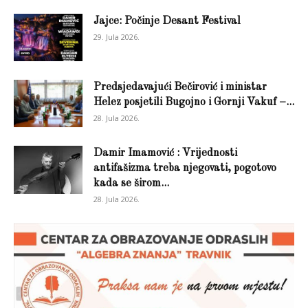
Jajce: Počinje Desant Festival
29. Jula 2026.
Predsjedavajući Bečirović i ministar
Helez posjetili Bugojno i Gornji Vakuf –...
28. Jula 2026.
Damir Imamović : Vrijednosti
antifašizma treba njegovati, pogotovo
kada se širom...
28. Jula 2026.