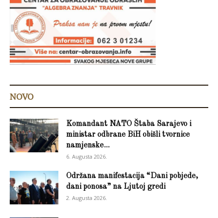
NOVO
Komandant NATO Štaba Sarajevo i
ministar odbrane BiH obišli tvornice
namjenske...
6. Augusta 2026.
Održana manifestacija “Dani pobjede,
dani ponosa” na Ljutoj gredi
2. Augusta 2026.