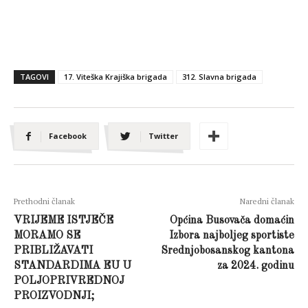
TAGOVI
17. Viteška Krajiška brigada
312. Slavna brigada
Facebook
Twitter
Prethodni članak
Naredni članak
VRIJEME ISTJEČE
Općina Busovača domaćin
MORAMO SE
Izbora najboljeg sportiste
PRIBLIŽAVATI
Srednjobosanskog kantona
STANDARDIMA EU U
za 2024. godinu
POLJOPRIVREDNOJ
PROIZVODNJI;