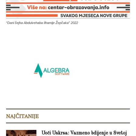
“Dani šejha Abdulvehaba Ilhamije Žepčaka” 2022
NAJČITANIJE
Uoči Uskrsa: Vazmeno bdijenje u Svetoj