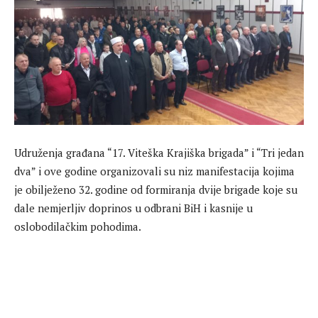
Udruženja građana “17. Viteška Krajiška brigada” i “Tri jedan
dva” i ove godine organizovali su niz manifestacija kojima
je obilježeno 32. godine od formiranja dvije brigade koje su
dale nemjerljiv doprinos u odbrani BiH i kasnije u
oslobodilačkim pohodima.