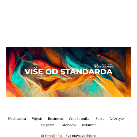
Naslovnica
Vijesti
Business
Crna hronika
Sport
Lifestyle
Magazin
Interview
Kolumne
©
Hronika.ba
- Sva prava zadržana