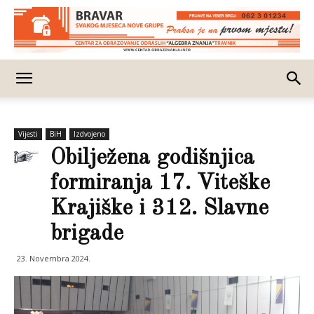
Vijesti
BiH
Izdvojeno
Obilježena godišnjica
formiranja 17. Viteške
Krajiške i 312. Slavne
brigade
23. Novembra 2024.