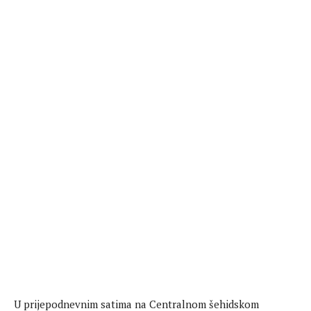
U prijepodnevnim satima na Centralnom šehidskom