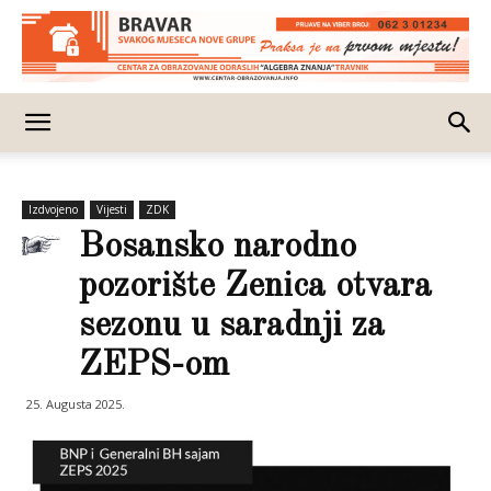
Izdvojeno
Vijesti
ZDK
Bosansko narodno
pozorište Zenica otvara
sezonu u saradnji za
ZEPS-om
25. Augusta 2025.