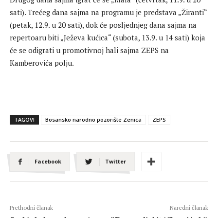
sati). Trećeg dana sajma na programu je predstava „Žiranti“
(petak, 12.9. u 20 sati), dok će posljednjeg dana sajma na
repertoaru biti „Ježeva kućica“ (subota, 13.9. u 14 sati) koja
će se odigrati u promotivnoj hali sajma ZEPS na
Kamberovića polju.
TAGOVI
Bosansko narodno pozorište Zenica
ZEPS
Facebook
Twitter
Prethodni članak
Naredni članak