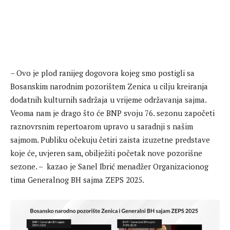
– Ovo je plod ranijeg dogovora kojeg smo postigli sa
Bosanskim narodnim pozorištem Zenica u cilju kreiranja
dodatnih kulturnih sadržaja u vrijeme održavanja sajma.
Veoma nam je drago što će BNP svoju 76. sezonu započeti
raznovrsnim repertoarom upravo u saradnji s našim
sajmom. Publiku očekuju četiri zaista izuzetne predstave
koje će, uvjeren sam, obilježiti početak nove pozorišne
sezone. – kazao je Sanel Ibrić menadžer Organizacionog
tima Generalnog BH sajma ZEPS 2025.