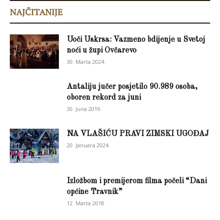
NAJČITANIJE
Uoči Uskrsa: Vazmeno bdijenje u Svetoj
noći u župi Ovčarevo
30. Marta 2024.
Antaliju jučer posjetilo 90.989 osoba,
oboren rekord za juni
30. Juna 2019.
NA VLAŠIĆU PRAVI ZIMSKI UGOĐAJ
20. Januara 2024.
Izložbom i premijerom filma počeli “Dani
općine Travnik”
12. Marta 2018.