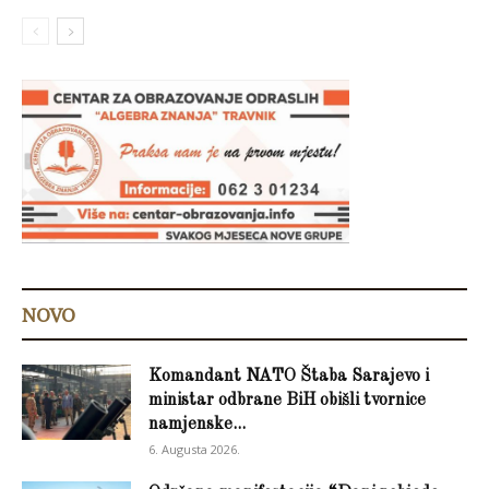
NOVO
Komandant NATO Štaba Sarajevo i
ministar odbrane BiH obišli tvornice
namjenske...
6. Augusta 2026.