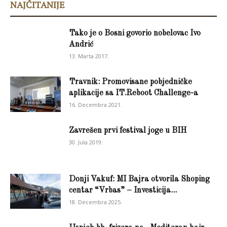
NAJČITANIJE
Tako je o Bosni govorio nobelovac Ivo
Andrić
13. Marta 2017.
Travnik: Promovisane pobjedničke
aplikacije sa IT.Reboot Challenge-a
16. Decembra 2021.
Zavrešen prvi festival joge u BIH
30. Jula 2019.
Donji Vakuf: MI Bajra otvorila Shoping
centar “Vrbas” – Investicija...
18. Decembra 2025.