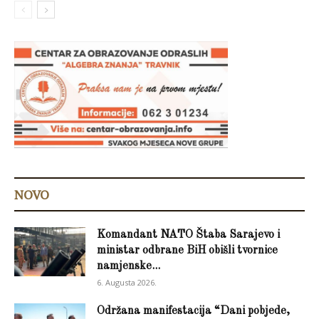
NOVO
Komandant NATO Štaba Sarajevo i
ministar odbrane BiH obišli tvornice
namjenske...
6. Augusta 2026.
Održana manifestacija “Dani pobjede,