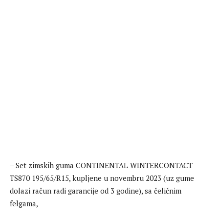
– Set zimskih guma CONTINENTAL WINTERCONTACT
TS870 195/65/R15, kupljene u novembru 2023 (uz gume
dolazi račun radi garancije od 3 godine), sa čeličnim
felgama,