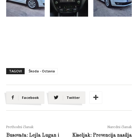
TAGOVI
Škoda - Octavia
Facebook
Twitter
Prethodni članak
Naredni članak
Busovača: Lejla Lugan i
Kiseljak: Prevencija nasilja