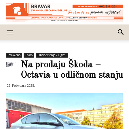
Izdvojeno
Posao
Obavještenja - Oglasi
Na prodaju Škoda –
Octavia u odličnom stanju
22. Februara 2025.