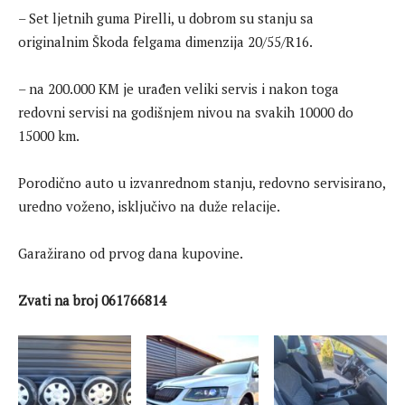
– Set ljetnih guma Pirelli, u dobrom su stanju sa
originalnim Škoda felgama dimenzija 20/55/R16.
– na 200.000 KM je urađen veliki servis i nakon toga
redovni servisi na godišnjem nivou na svakih 10000 do
15000 km.
Porodično auto u izvanrednom stanju, redovno servisirano,
uredno voženo, isključivo na duže relacije.
Garažirano od prvog dana kupovine.
Zvati na broj 061766814