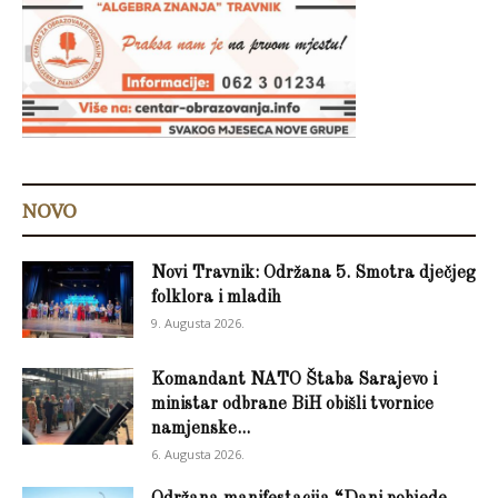
NOVO
Novi Travnik: Održana 5. Smotra dječjeg
folklora i mladih
9. Augusta 2026.
Komandant NATO Štaba Sarajevo i
ministar odbrane BiH obišli tvornice
namjenske...
6. Augusta 2026.