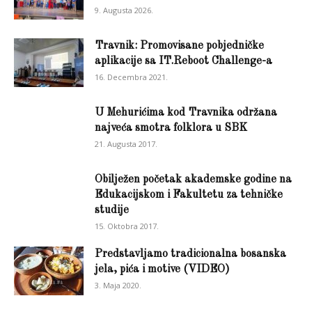
9. Augusta 2026.
Travnik: Promovisane pobjedničke
aplikacije sa IT.Reboot Challenge-a
16. Decembra 2021.
U Mehurićima kod Travnika održana
najveća smotra folklora u SBK
21. Augusta 2017.
Obilježen početak akademske godine na
Edukacijskom i Fakultetu za tehničke
studije
15. Oktobra 2017.
Predstavljamo tradicionalna bosanska
jela, pića i motive (VIDEO)
3. Maja 2020.