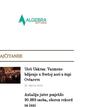
AJČITANIJE
Uoči Uskrsa: Vazmeno
bdijenje u Svetoj noći u župi
Ovčarevo
30. Marta 2024.
Antaliju jučer posjetilo
90.989 osoba, oboren rekord
za juni