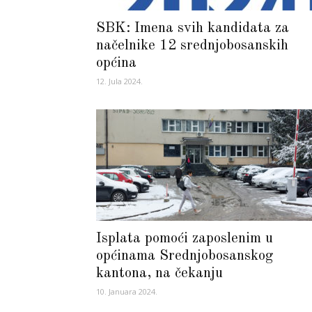
SBK: Imena svih kandidata za
načelnike 12 srednjobosanskih
općina
12. Jula 2024.
Isplata pomoći zaposlenim u
općinama Srednjobosanskog
kantona, na čekanju
10. Januara 2024.