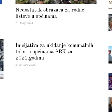
N
Nedostatak obrazaca za rodne
listove u općinama
28. Maja 2024.
Inicijativa za ukidanje komunalnih
taksi u općinama SBK za
2021.godinu
3. Januara 2021.