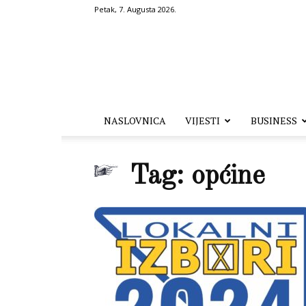
Petak, 7. Augusta 2026.
Hronika.ba
NASLOVNICA
VIJESTI
BUSINESS
Tag: općine