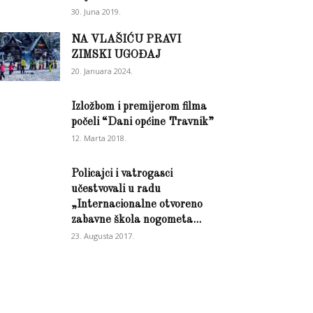
30. Juna 2019.
NA VLAŠIĆU PRAVI
ZIMSKI UGOĐAJ
20. Januara 2024.
Izložbom i premijerom filma
počeli “Dani općine Travnik”
12. Marta 2018.
Policajci i vatrogasci
učestvovali u radu
„Internacionalne otvoreno
zabavne škola nogometa...
23. Augusta 2017.